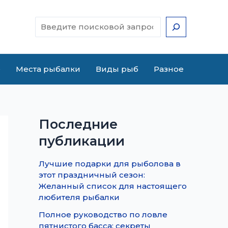
Поиск
е
Места рыбалки
Виды рыб
Разное
Последние
публикации
Лучшие подарки для рыболова в
этот праздничный сезон:
Желанный список для настоящего
любителя рыбалки
Полное руководство по ловле
пятнистого басса: секреты