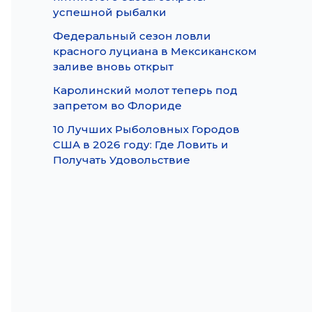
успешной рыбалки
Федеральный сезон ловли
красного луциана в Мексиканском
заливе вновь открыт
Каролинский молот теперь под
запретом во Флориде
10 Лучших Рыболовных Городов
США в 2026 году: Где Ловить и
Получать Удовольствие