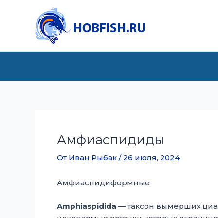
Перейти
к
содержимому
Амфиаспидиды
От
Иван Рыбак
/
26 июля, 2024
Амфиаспидиформные
Amphiaspidida
— таксон вымерших циа
ископаемые останки которых ограни