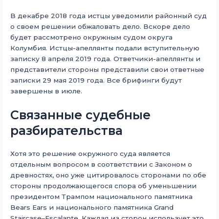
В декабре 2018 года истцы уведомили районный суд
о своем решении обжаловать дело. Вскоре дело
будет рассмотрено окружным судом округа
Колумбия. Истцы-апеллянты подали вступительную
записку 8 апреля 2019 года. Ответчики-апеллянты и
представители стороны представили свои ответные
записки 29 мая 2019 года. Все брифинги будут
завершены в июле.
Связанные судебные
разбирательства
Хотя это решение окружного суда является
отдельным вопросом в соответствии с Законом о
древностях, оно уже цитировалось сторонами по обе
стороны продолжающегося спора об уменьшении
президентом Трампом национального памятника
Bears Ears и национального памятника Grand
Staircase–Escalante. Каждая из сторон использует это