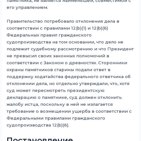
памятника, не является наименьшей, совместимой с
его управлением.
Правительство потребовало отклонения дела в
соответствии с правилами 12(b)(1) и 12(b)(6)
Федеральных правил гражданского
судопроизводства на том основании, что дело не
подлежит судебному рассмотрению и что Президент
не превысил своих законных полномочий в
соответствии с Законом о древностях. Сторонники
охраны памятников старины подали ответ в
поддержку ходатайства федерального ответчика об
отклонении дела, но отдельно утверждали, что, хотя
суд может пересмотреть президентскую
декларацию о памятнике, суд должен отклонить
жалобу истца, поскольку в ней не излагается
требование о возмещении ущерба в соответствии с
Федеральными правилами гражданского
судопроизводства 12(b)(6).
Постановление