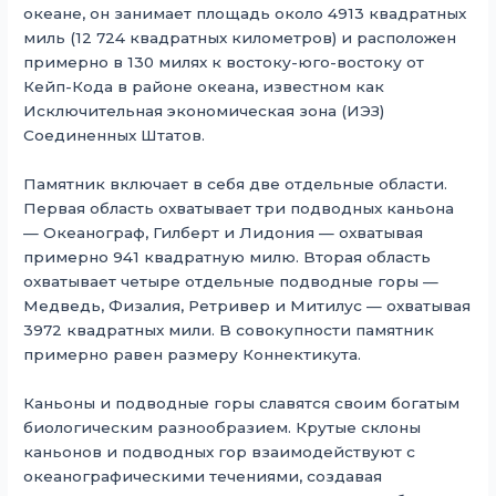
океане, он занимает площадь около 4913 квадратных
миль (12 724 квадратных километров) и расположен
примерно в 130 милях к востоку-юго-востоку от
Кейп-Кода в районе океана, известном как
Исключительная экономическая зона (ИЭЗ)
Соединенных Штатов.
Памятник включает в себя две отдельные области.
Первая область охватывает три подводных каньона
— Океанограф, Гилберт и Лидония — охватывая
примерно 941 квадратную милю. Вторая область
охватывает четыре отдельные подводные горы —
Медведь, Физалия, Ретривер и Митилус — охватывая
3972 квадратных мили. В совокупности памятник
примерно равен размеру Коннектикута.
Каньоны и подводные горы славятся своим богатым
биологическим разнообразием. Крутые склоны
каньонов и подводных гор взаимодействуют с
океанографическими течениями, создавая