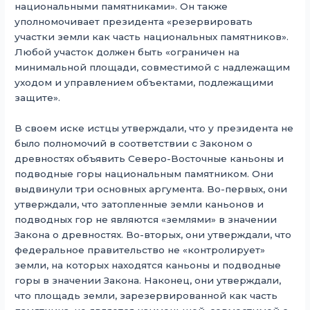
национальными памятниками». Он также
уполномочивает президента «резервировать
участки земли как часть национальных памятников».
Любой участок должен быть «ограничен на
минимальной площади, совместимой с надлежащим
уходом и управлением объектами, подлежащими
защите».
В своем иске истцы утверждали, что у президента не
было полномочий в соответствии с Законом о
древностях объявить Северо-Восточные каньоны и
подводные горы национальным памятником. Они
выдвинули три основных аргумента. Во-первых, они
утверждали, что затопленные земли каньонов и
подводных гор не являются «землями» в значении
Закона о древностях. Во-вторых, они утверждали, что
федеральное правительство не «контролирует»
земли, на которых находятся каньоны и подводные
горы в значении Закона. Наконец, они утверждали,
что площадь земли, зарезервированной как часть