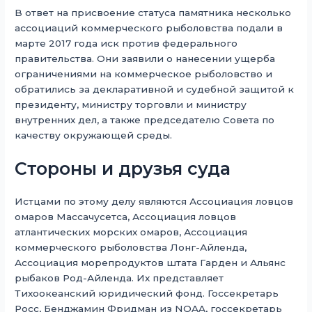
В ответ на присвоение статуса памятника несколько
ассоциаций коммерческого рыболовства подали в
марте 2017 года иск против федерального
правительства. Они заявили о нанесении ущерба
ограничениями на коммерческое рыболовство и
обратились за декларативной и судебной защитой к
президенту, министру торговли и министру
внутренних дел, а также председателю Совета по
качеству окружающей среды.
Стороны и друзья суда
Истцами по этому делу являются Ассоциация ловцов
омаров Массачусетса, Ассоциация ловцов
атлантических морских омаров, Ассоциация
коммерческого рыболовства Лонг-Айленда,
Ассоциация морепродуктов штата Гарден и Альянс
рыбаков Род-Айленда. Их представляет
Тихоокеанский юридический фонд. Госсекретарь
Росс, Бенджамин Фридман из NOAA, госсекретарь