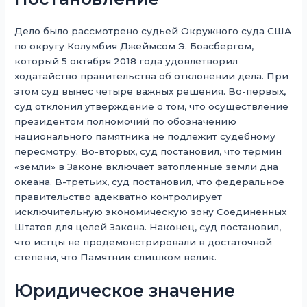
Дело было рассмотрено судьей Окружного суда США
по округу Колумбия Джеймсом Э. Боасбергом,
который 5 октября 2018 года удовлетворил
ходатайство правительства об отклонении дела. При
этом суд вынес четыре важных решения. Во-первых,
суд отклонил утверждение о том, что осуществление
президентом полномочий по обозначению
национального памятника не подлежит судебному
пересмотру. Во-вторых, суд постановил, что термин
«земли» в Законе включает затопленные земли дна
океана. В-третьих, суд постановил, что федеральное
правительство адекватно контролирует
исключительную экономическую зону Соединенных
Штатов для целей Закона. Наконец, суд постановил,
что истцы не продемонстрировали в достаточной
степени, что Памятник слишком велик.
Юридическое значение