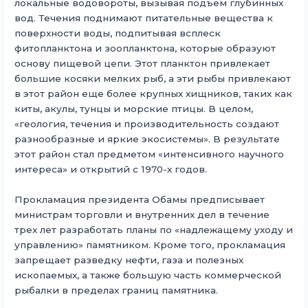
локальные водовороты, вызывая подъем глубинных
вод. Течения поднимают питательные вещества к
поверхности воды, подпитывая всплеск
фитопланктона и зоопланктона, которые образуют
основу пищевой цепи. Этот планктон привлекает
большие косяки мелких рыб, а эти рыбы привлекают
в этот район еще более крупных хищников, таких как
киты, акулы, тунцы и морские птицы. В целом,
«геология, течения и производительность создают
разнообразные и яркие экосистемы». В результате
этот район стал предметом «интенсивного научного
интереса» и открытий с 1970-х годов.
Прокламация президента Обамы предписывает
министрам торговли и внутренних дел в течение
трех лет разработать планы по «надлежащему уходу и
управлению» памятником. Кроме того, прокламация
запрещает разведку нефти, газа и полезных
ископаемых, а также большую часть коммерческой
рыбалки в пределах границ памятника.