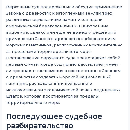
Верховный суд поддержал или обсудил применение
Закона о древностях к затопленным землям трех
различных национальных памятников вдоль
американской береговой линии и внутренних
водоемов, однако они еще не вынесли решения о
применении Закона о древностях к обозначениям
морских памятников, расположенных исключительно
за пределами территориального моря.
Постановление окружного суда представляет собой
первый случай, когда суд прямо рассмотрел, имеет
ли президент полномочия в соответствии с Законом
о древностях создавать морской национальный
памятник, расположенный полностью в
исключительной экономической зоне Соединенных
Штатов, которая простирается за пределы
территориального моря.
Последующее судебное
разбирательство