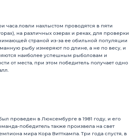
и часа ловли нахлыстом проводятся в пяти
орах), на различных озерах и реках, для проверки
нимающей страной из-за ее обильной популяции
анную рыбу измеряют по длине, а не по весу, и
сляются наиболее успешным рыболовам и
сти от места, при этом победитель получает одно
лл.
л проведен в Люксембурге в 1981 году, и его
оманда-победитель также произвела на свет
мпиона мира Кора Витткампа. Три года спустя, в