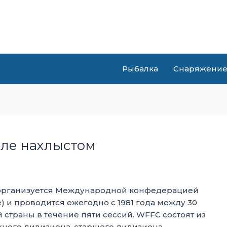
Рыбалка
Снаряжени
ле нахлыстом
рганизуется Международной конфедерацией
) и проводится ежегодно с 1981 года между 30
 страны в течение пяти сессий. WFFC состоят из
жного дивизиона, старшего дивизиона,