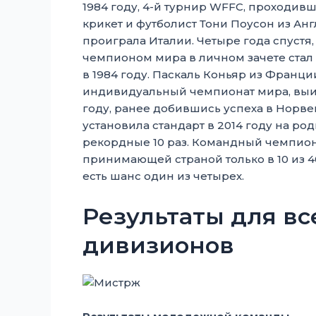
1984 году, 4-й турнир WFFC, проходив
крикет и футболист Тони Поусон из Анг
проиграла Италии. Четыре года спустя, 
чемпионом мира в личном зачете стал
в 1984 году. Паскаль Коньяр из Фран
индивидуальный чемпионат мира, выиг
году, ранее добившись успеха в Норвеги
установила стандарт в 2014 году на р
рекордные 10 раз. Командный чемпион
принимающей страной только в 10 из 40 
есть шанс один из четырех.
Результаты для в
дивизионов