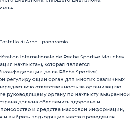
иона.
ration Internationale de Peche Sportive Mouche»
ция нахлыста»), которая является
конфедерации де ла Pêche Sportive),
вой регулирующий орган для многих различных
передает всю ответственность за организацию
he руководящему органу по нахлысту выбранной
рана должна обеспечить здоровье и
 спонсорство и средства массовой информации,
я и выбрать подходящие места проведения.