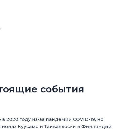
в
тоящие события
в 2020 году из-за пандемии COVID-19, но
регионах Куусамо и Тайвалкоски в Финляндии.