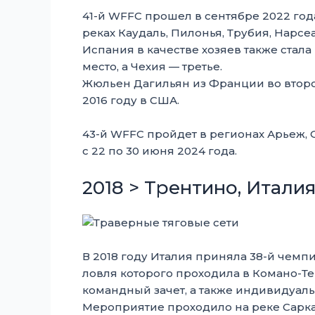
41-й WFFC прошел в сентябре 2022 год
реках Каудаль, Пилонья, Трубия, Нарсе
Испания в качестве хозяев также стал
место, а Чехия — третье.
Жюльен Дагильян из Франции во второ
2016 году в США.
43-й WFFC пройдет в регионах Арьеж,
с 22 по 30 июня 2024 года.
2018 > Трентино, Итали
В 2018 году Италия приняла 38-й чемп
ловля которого проходила в Комано-Те
командный зачет, а также индивидуал
Мероприятие проходило на реке Сарка