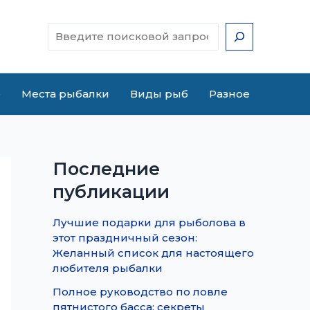
Поиск
е
Места рыбалки
Виды рыб
Разное
Последние
публикации
Лучшие подарки для рыболова в
этот праздничный сезон:
Желанный список для настоящего
любителя рыбалки
Полное руководство по ловле
пятнистого басса: секреты