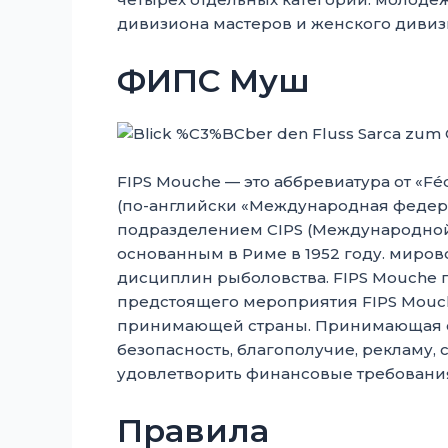
дивизиона мастеров и женского дивиз
ФИПС Муш
FIPS Mouche — это аббревиатура от «Fédé
(по-английски «Международная федера
подразделением CIPS (Международной 
основанным в Риме в 1952 году. миро
дисциплин рыболовства. FIPS Mouche 
предстоящего мероприятия FIPS Mouc
принимающей страны. Принимающая ст
безопасность, благополучие, рекламу,
удовлетворить финансовые требовани
Правила