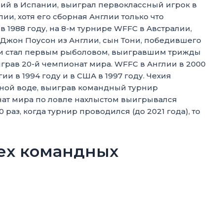
ший в Испании, выиграл первоклассный игрок в
лии, хотя его сборная Англии только что
в 1988 году, на 8-м турнире WFFC в Австралии,
 Джон Поусон из Англии, сын Тони, победившего
ции стал первым рыболовом, выигравшим трижды
рав 20-й чемпионат мира. WFFC в Англии в 2000
и в 1994 году и в США в 1997 году. Чехия
одной воде, выиграв командный турнир
ат мира по ловле нахлыстом выигрывался
раз, когда турнир проводился (до 2021 года), то
сех командных