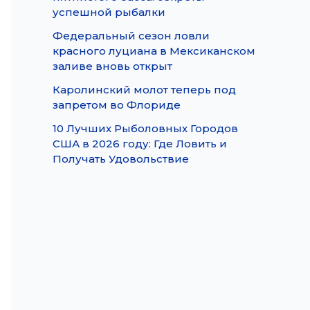
успешной рыбалки
Федеральный сезон ловли
красного луциана в Мексиканском
заливе вновь открыт
Каролинский молот теперь под
запретом во Флориде
10 Лучших Рыболовных Городов
США в 2026 году: Где Ловить и
Получать Удовольствие