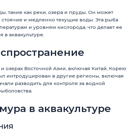
, такие как реки, озера и пруды. Он может
я стоячие и медленно текущие воды. Эта рыба
ературам и уровням кислорода, что делает ее
 в аквакультуре.
аспространение
 и озерах Восточной Азии, включая Китай, Корею
был интродуцирован в другие регионы, включая
ачали разводить для контроля за водной
рыболовства.
мура в аквакультуре
ния