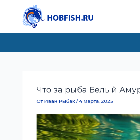
Перейти
к
содержимому
Что за рыба Белый Аму
От
Иван Рыбак
/
4 марта, 2025