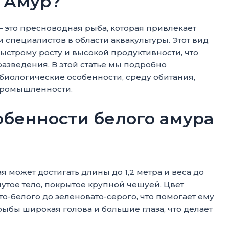
й Амур?
— это пресноводная рыба, которая привлекает
 специалистов в области аквакультуры. Этот вид
ыстрому росту и высокой продуктивности, что
азведения. В этой статье мы подробно
 биологические особенности, среду обитания,
 промышленности.
обенности белого амура
я может достигать длины до 1,2 метра и веса до
нутое тело, покрытое крупной чешуей. Цвет
о-белого до зеленовато-серого, что помогает ему
рыбы широкая голова и большие глаза, что делает