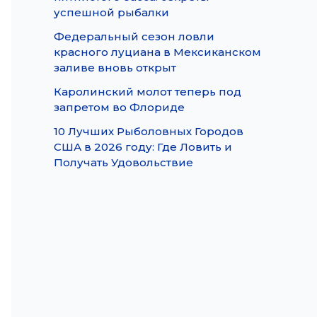
успешной рыбалки
Федеральный сезон ловли
красного луциана в Мексиканском
заливе вновь открыт
Каролинский молот теперь под
запретом во Флориде
10 Лучших Рыболовных Городов
США в 2026 году: Где Ловить и
Получать Удовольствие