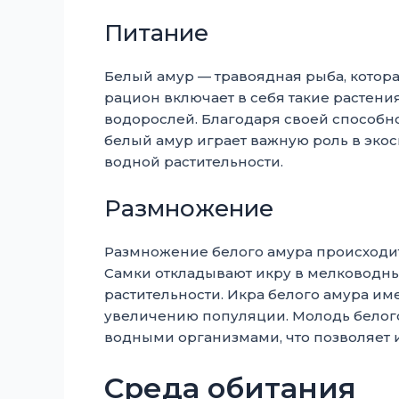
Питание
Белый амур — травоядная рыба, котор
рацион включает в себя такие растения
водорослей. Благодаря своей способно
белый амур играет важную роль в экос
водной растительности.
Размножение
Размножение белого амура происходит 
Самки откладывают икру в мелководных
растительности. Икра белого амура им
увеличению популяции. Молодь белого
водными организмами, что позволяет и
Среда обитания