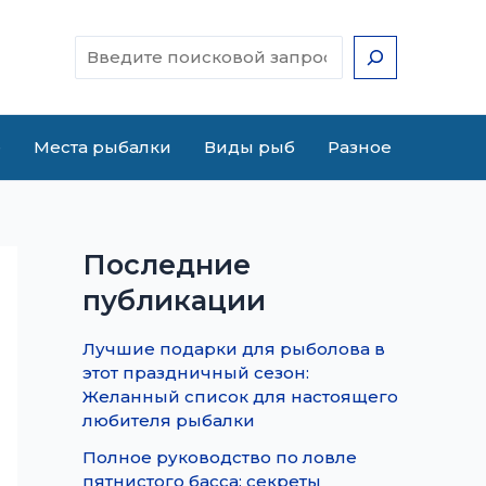
Поиск
е
Места рыбалки
Виды рыб
Разное
Последние
публикации
Лучшие подарки для рыболова в
этот праздничный сезон:
Желанный список для настоящего
любителя рыбалки
Полное руководство по ловле
пятнистого басса: секреты