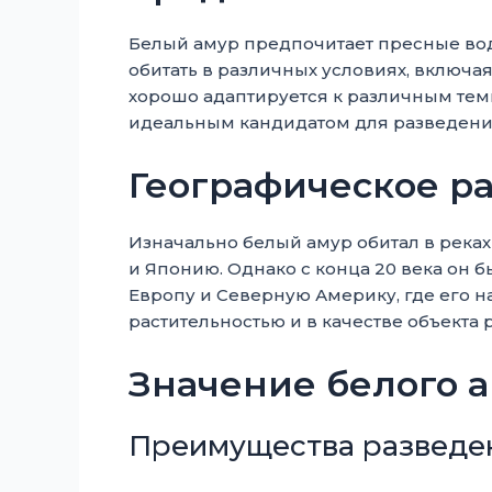
Белый амур предпочитает пресные воды
обитать в различных условиях, включа
хорошо адаптируется к различным темп
идеальным кандидатом для разведения
Географическое р
Изначально белый амур обитал в реках
и Японию. Однако с конца 20 века он 
Европу и Северную Америку, где его н
растительностью и в качестве объекта 
Значение белого а
Преимущества разведе