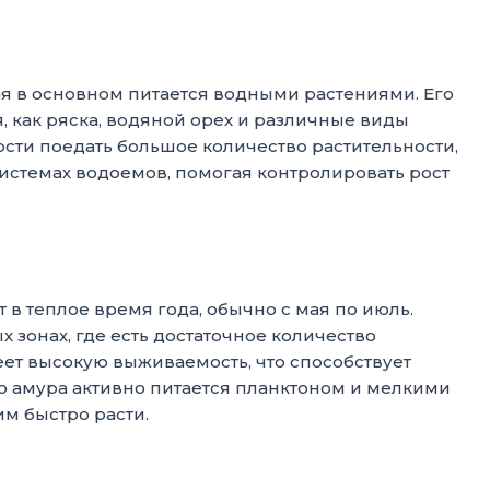
ая в основном питается водными растениями. Его
, как ряска, водяной орех и различные виды
сти поедать большое количество растительности,
истемах водоемов, помогая контролировать рост
в теплое время года, обычно с мая по июль.
 зонах, где есть достаточное количество
еет высокую выживаемость, что способствует
 амура активно питается планктоном и мелкими
м быстро расти.