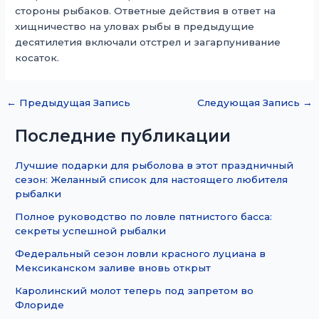
стороны рыбаков. Ответные действия в ответ на
хищничество на уловах рыбы в предыдущие
десятилетия включали отстрел и загарпунивание
косаток.
←
Предыдущая Запись
Следующая Запись
→
Последние публикации
Лучшие подарки для рыболова в этот праздничный
сезон: Желанный список для настоящего любителя
рыбалки
Полное руководство по ловле пятнистого басса:
секреты успешной рыбалки
Федеральный сезон ловли красного луциана в
Мексиканском заливе вновь открыт
Каролинский молот теперь под запретом во
Флориде