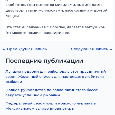
зообентос. Они питаются мизидами, амфиподами,
двустворчатыми моллюсками, насекомыми и другой
пищей.
Эта статья, связанная с Gobiidae, является заглушкой.
Вы можете помочь, расширив ее.
←
Предыдущая Запись
Следующая Запись
→
Последние публикации
Лучшие подарки для рыболова в этот праздничный
сезон: Желанный список для настоящего любителя
рыбалки
Полное руководство по ловле пятнистого басса:
секреты успешной рыбалки
Федеральный сезон ловли красного луциана в
Мексиканском заливе вновь открыт