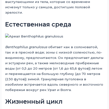
выступающими из тела, которые со временем
исчезнут только у самцов, достигших половой
зрелости.
Естественная среда
Benthophilus granulosus
обитает как в солоноватой,
так и в пресной воде; зоны с низкой соленостью, по-
видимому, предпочитаются. Он предпочитает дельты
и эстуарии рек, а также мелководные прибрежные
воды (от 0,5 до 20 метров (от 1,6 до 65,6 футов)) летом
и перемещается на большую глубину (до 70 метров
(230 футов)) зимой. Гранулярная пуголовка в
изобилии встречается вдоль северного и восточного
побережья вокруг рек Урал и Волга.
Жизненный цикл