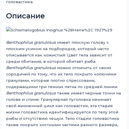
головастика.
Описание
Benthophilus granulosus
имеет плоскую голову с
плоским усиком на подбородке, который часто
описывается как кожистый. Цвет тела зависит от
среды обитания, в которой обитает рыба.
Benthophilus granulosus
можно отличить от своих
сородичей по тому, что их тело покрыто колючими
гранулами, которые плотно спрессованы,
содержащими три темных пятна по средней линии.
Benthophilus granulosus
также имеет черные точки на
голове и спине. Гранулярная пуголовка начинает
свой жизненный цикл как головастик, эта стадия
жизни головастика идентифицируется по телу этой
рыбы и отсутствию чешуи. Тело стадии головастика
также покрыто костными частями разного размера,