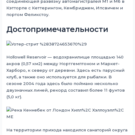
соединяющей развязку автомагистралей M1 и M6 в
Кэтторпе с Кеттерингом, Кембриджем, Ипсвичем и
портом Феликстоу.
Достопримечательности
Hollowell Reservoir — водохранилище площадью 140
акров (0,57 км2) между Нортгемптоном и Маркет-
Харборо, к северу от деревни. Здесь есть парусный
клуб, а также оно используется для рыбалки. В
сезоне 2004 года здесь было поймано несколько
двузначных линей, рекорд составил более 11 фунтов
(5,0 кг).
На территории прихода находился санаторий округа