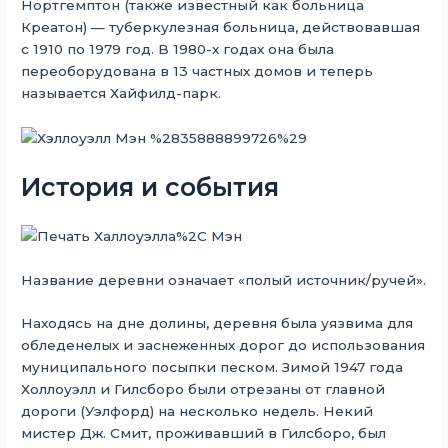
Нортгемптон (также известный как больница
Креатон) — туберкулезная больница, действовавшая
с 1910 по 1979 год. В 1980-х годах она была
переоборудована в 13 частных домов и теперь
называется Хайфилд-парк.
История и события
Название деревни означает «полый источник/ручей».
Находясь на дне долины, деревня была уязвима для
обледенелых и заснеженных дорог до использования
муниципального посыпки песком. Зимой 1947 года
Холлоуэлл и Гилсборо были отрезаны от главной
дороги (Уэлфорд) на несколько недель. Некий
мистер Дж. Смит, проживавший в Гилсборо, был