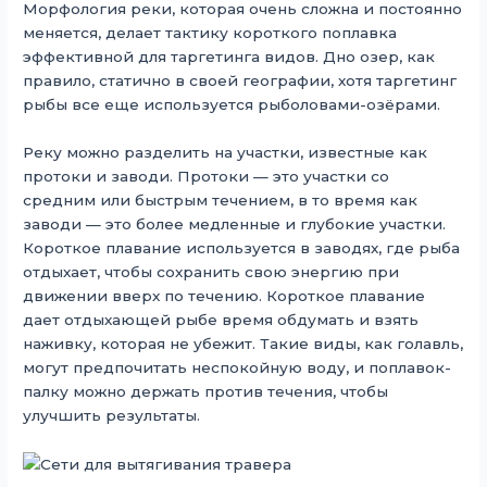
Морфология реки, которая очень сложна и постоянно
меняется, делает тактику короткого поплавка
эффективной для таргетинга видов. Дно озер, как
правило, статично в своей географии, хотя таргетинг
рыбы все еще используется рыболовами-озёрами.
Реку можно разделить на участки, известные как
протоки и заводи. Протоки — это участки со
средним или быстрым течением, в то время как
заводи — это более медленные и глубокие участки.
Короткое плавание используется в заводях, где рыба
отдыхает, чтобы сохранить свою энергию при
движении вверх по течению. Короткое плавание
дает отдыхающей рыбе время обдумать и взять
наживку, которая не убежит. Такие виды, как голавль,
могут предпочитать неспокойную воду, и поплавок-
палку можно держать против течения, чтобы
улучшить результаты.