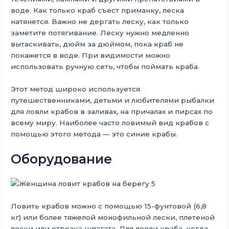
воде. Как только краб съест приманку, леска
натянется. Важно не дергать леску, как только
заметите потягивание. Леску нужно медленно
вытаскивать, дюйм за дюймом, пока краб не
покажется в воде. При видимости можно
использовать ручную сеть, чтобы поймать краба.
Этот метод широко используется
путешественниками, детьми и любителями рыбалки
для ловли крабов в заливах, на причалах и пирсах по
всему миру. Наиболее часто ловимый вид крабов с
помощью этого метода — это синие крабы.
Оборудование
Ловить крабов можно с помощью 15-фунтовой (6,8
кг) или более тяжелой монофильной лески, плетеной
лески или отрезка шпагата. Для ловли краба, когда