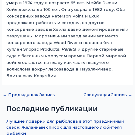
умер в 1974 году в возрасте 65 лет. Мейбл Эжени
Хейл дожила до 100 лет. Она умерла в 1982 году. Оба
консервных завода Peterson Point и Ekuk
продолжают работать и сегодня, но другие
консервные заводы Хейла давно демонтированы или
разрушены. Морозильный завод занимает место
консервного завода Wood River и недавно был
куплен Snopac Products.
Peralta
и другие старинные
суда с бетонным корпусом времен Первой мировой
войны остаются на плаву как часть плавучего
волнолома вокруг лесозавода в Пауэлл-Ривер,
Британская Колумбия.
←
Предыдущая Запись
Следующая Запись
→
Последние публикации
Лучшие подарки для рыболова в этот праздничный
сезон: Желанный список для настоящего любителя
рыбалки