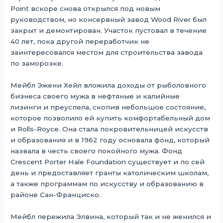
Point вскоре снова открылся под новым
руководством, но консервный завод Wood River был
закрыт и демонтирован. Участок пустовал в течение
40 лет, пока другой переработчик не
заинтересовался местом для строительства завода
по заморозке.
Мейбл Эжени Хейл вложила доходы от рыболовного
бизнеса своего мужа в нефтяные и калийные
лизинги и преуспела, скопив небольшое состояние,
которое позволило ей купить комфортабельный дом
и Rolls-Royce. Она стала покровительницей искусств
и образования и в 1962 году основала фонд, который
назвала в честь своего покойного мужа. Фонд
Crescent Porter Hale Foundation существует и по сей
день и предоставляет гранты католическим школам,
а также программам по искусству и образованию в
районе Сан-Франциско.
Мейбл пережила Элвина, который так и не женился и