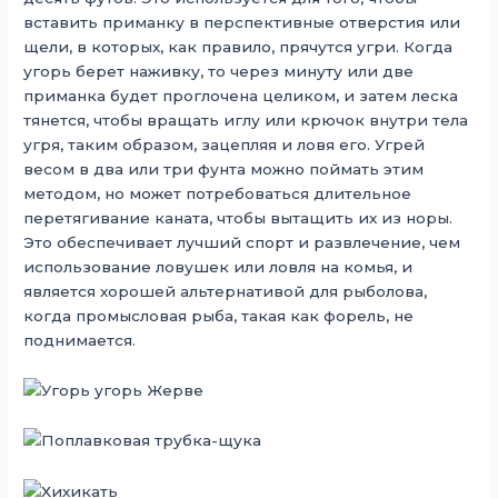
вставить приманку в перспективные отверстия или
щели, в которых, как правило, прячутся угри. Когда
угорь берет наживку, то через минуту или две
приманка будет проглочена целиком, и затем леска
тянется, чтобы вращать иглу или крючок внутри тела
угря, таким образом, зацепляя и ловя его. Угрей
весом в два или три фунта можно поймать этим
методом, но может потребоваться длительное
перетягивание каната, чтобы вытащить их из норы.
Это обеспечивает лучший спорт и развлечение, чем
использование ловушек или ловля на комья, и
является хорошей альтернативой для рыболова,
когда промысловая рыба, такая как форель, не
поднимается.