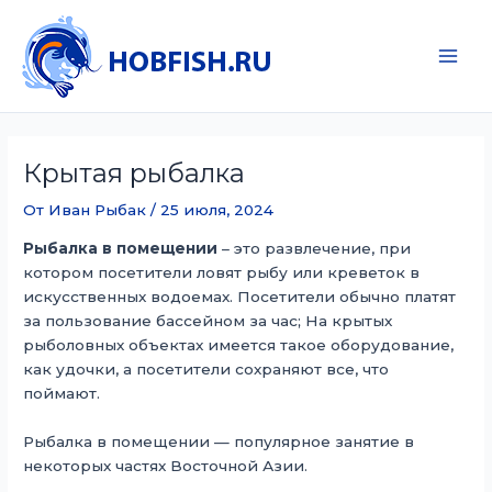
Перейти
к
содержимому
Main
Men
Крытая рыбалка
От
Иван Рыбак
/
25 июля, 2024
Рыбалка в помещении
– это развлечение, при
котором посетители ловят рыбу или креветок в
искусственных водоемах. Посетители обычно платят
за пользование бассейном за час; На крытых
рыболовных объектах имеется такое оборудование,
как удочки, а посетители сохраняют все, что
поймают.
Рыбалка в помещении — популярное занятие в
некоторых частях Восточной Азии.