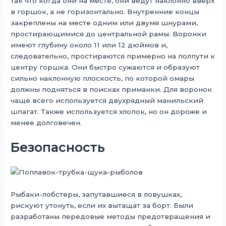
так что когда они на месте, они ведут наклонно вверх
в горшок, а не горизонтально. Внутренние концы
закреплены на месте одним или двумя шнурами,
простирающимися до центральной рамы. Воронки
имеют глубину около 11 или 12 дюймов и,
следовательно, простираются примерно на полпути к
центру горшка. Они быстро сужаются и образуют
сильно наклонную плоскость, по которой омары
должны подняться в поисках приманки. Для воронок
чаще всего используется двухрядный манильский
шпагат. Также используется хлопок, но он дороже и
менее долговечен.
Безопасность
Рыбаки-лобстеры, запутавшиеся в ловушках,
рискуют утонуть, если их вытащат за борт. Были
разработаны передовые методы предотвращения и