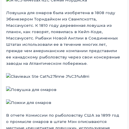
Ловушка для омаров была изобретена в 1808 году
Эбенезером Торндайком из Свампскотта,
Массачусетс. К 1810 году деревянная ловушка из
планок, как говорят, появилась в Кейп-Коде,
Массачусетс. Рыбаки Новой Англии в Соединенных
Штатах использовали ее в течение многих лет,
прежде чем американские компании представили
ее канадскому рыболовству через свои консервные
заводы на Атлантическом побережье.
В отчете Комиссии по рыболовству США за 1899 год
о промысле омаров в штате Мэн описываются
местные «решетчатые ловушки», используемые