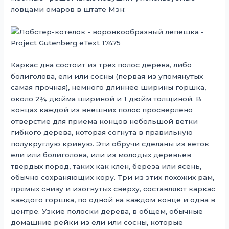
ловцами омаров в штате Мэн:
Каркас дна состоит из трех полос дерева, либо
болиголова, ели или сосны (первая из упомянутых
самая прочная), немного длиннее ширины горшка,
около 2¾ дюйма шириной и 1 дюйм толщиной. В
концах каждой из внешних полос просверлено
отверстие для приема концов небольшой ветки
гибкого дерева, которая согнута в правильную
полукруглую кривую. Эти обручи сделаны из веток
ели или болиголова, или из молодых деревьев
твердых пород, таких как клен, береза ​​или ясень,
обычно сохраняющих кору. Три из этих похожих рам,
прямых снизу и изогнутых сверху, составляют каркас
каждого горшка, по одной на каждом конце и одна в
центре. Узкие полоски дерева, в общем, обычные
домашние рейки из ели или сосны, которые