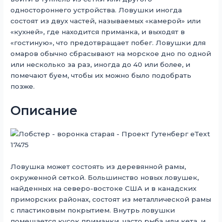
одностороннего устройства. Ловушки иногда
состоят из двух частей, называемых «камерой» или
«кухней», где находится приманка, и выходят в
«гостиную», что предотвращает побег. Ловушки для
омаров обычно сбрасывают на морское дно по одной
или несколько за раз, иногда до 40 или более, и
помечают буем, чтобы их можно было подобрать
позже.
Описание
Ловушка может состоять из деревянной рамы,
окруженной сеткой. Большинство новых ловушек,
найденных на северо-востоке США и в канадских
приморских районах, состоят из металлической рамы
с пластиковым покрытием. Внутрь ловушки
помещается кусок приманки, часто рыба или кета, и