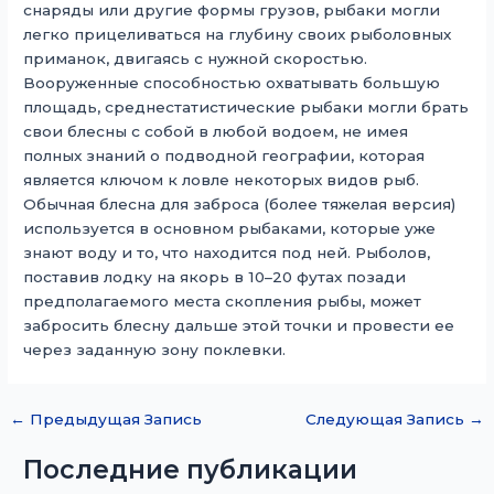
снаряды или другие формы грузов, рыбаки могли
легко прицеливаться на глубину своих рыболовных
приманок, двигаясь с нужной скоростью.
Вооруженные способностью охватывать большую
площадь, среднестатистические рыбаки могли брать
свои блесны с собой в любой водоем, не имея
полных знаний о подводной географии, которая
является ключом к ловле некоторых видов рыб.
Обычная блесна для заброса (более тяжелая версия)
используется в основном рыбаками, которые уже
знают воду и то, что находится под ней. Рыболов,
поставив лодку на якорь в 10–20 футах позади
предполагаемого места скопления рыбы, может
забросить блесну дальше этой точки и провести ее
через заданную зону поклевки.
←
Предыдущая Запись
Следующая Запись
→
Последние публикации