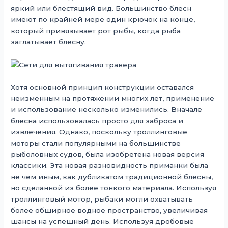
яркий или блестящий вид. Большинство блесн
имеют по крайней мере один крючок на конце,
который привязывает рот рыбы, когда рыба
заглатывает блесну.
Хотя основной принцип конструкции оставался
неизменным на протяжении многих лет, применение
и использование несколько изменились. Вначале
блесна использовалась просто для заброса и
извлечения. Однако, поскольку троллинговые
моторы стали популярными на большинстве
рыболовных судов, была изобретена новая версия
классики. Эта новая разновидность приманки была
не чем иным, как дубликатом традиционной блесны,
но сделанной из более тонкого материала. Используя
троллинговый мотор, рыбаки могли охватывать
более обширное водное пространство, увеличивая
шансы на успешный день. Используя дробовые