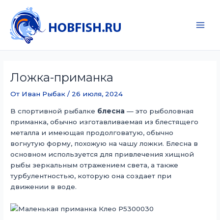
Перейти
к
содержимому
Main
Men
Ложка-приманка
От
Иван Рыбак
/
26 июля, 2024
В спортивной рыбалке
блесна
— это рыболовная
приманка, обычно изготавливаемая из блестящего
металла и имеющая продолговатую, обычно
вогнутую форму, похожую на чашу ложки. Блесна в
основном используется для привлечения хищной
рыбы зеркальным отражением света, а также
турбулентностью, которую она создает при
движении в воде.