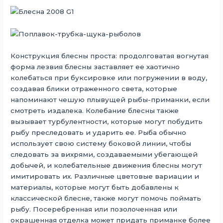
Конструкция блесны проста: продолговатая вогнутая
форма лезвия блесны заставляет ее хаотично
колебаться при буксировке или погружении в воду,
создавая блики отраженного света, которые
напоминают чешую плывущей рыбы-приманки, если
смотреть издалека. Колебание блесны также
вызывает турбулентности, которые могут побудить
рыбу преследовать и ударить ее. Рыба обычно
использует свою систему боковой линии, чтобы
следовать за вихрями, создаваемыми убегающей
добычей, и колебательные движения блесны могут
имитировать их. Различные цветовые вариации и
материалы, которые могут быть добавлены к
классической блесне, также могут помочь поймать
рыбу. Посеребренная или позолоченная или
окрашенная отделка может придать приманке более