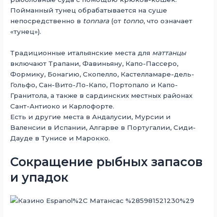
Пойманный тунец обрабатывается на суше
непосредственно в
tonnara
(от
tonno
, что означает
«тунец»).
Традиционные итальянские места для
маттанцы
включают Трапани, Фавиньяну, Капо-Пассеро,
Формику, Бонагию, Скопелло, Кастелламаре-дель-
Гольфо, Сан-Вито-Ло-Капо, Портопало и Капо-
Гранитола, а также в сардинских местных районах
Сант-Антиоко и Карлофорте.
Есть и другие места в Андалусии, Мурсии и
Валенсии в Испании, Алгарве в Португалии, Сиди-
Дауде в Тунисе и Марокко.
Сокращение рыбных запасов
и упадок