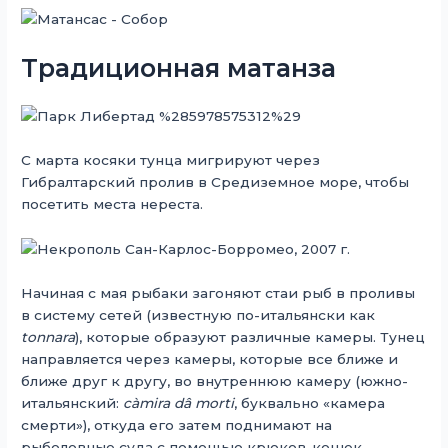
Традиционная матанза
С марта косяки тунца мигрируют через
Гибралтарский пролив в Средиземное море, чтобы
посетить места нереста.
Начиная с мая рыбаки загоняют стаи рыб в проливы
в систему сетей (известную по-итальянски как
tonnara
), которые образуют различные камеры. Тунец
направляется через камеры, которые все ближе и
ближе друг к другу, во внутреннюю камеру (южно-
итальянский:
càmira dâ morti
, буквально «камера
смерти»), откуда его затем поднимают на
рыболовные суда с помощью крюков-кошек.