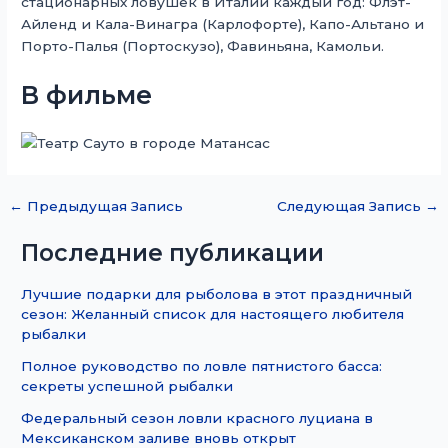
стационарных ловушек в Италии каждый год: Флэт-
Айленд и Кала-Винагра (Карлофорте), Капо-Альтано и
Порто-Палья (Портоскузо), Фавиньяна, Камольи.
В фильме
←
Предыдущая Запись
Следующая Запись
→
Последние публикации
Лучшие подарки для рыболова в этот праздничный
сезон: Желанный список для настоящего любителя
рыбалки
Полное руководство по ловле пятнистого басса:
секреты успешной рыбалки
Федеральный сезон ловли красного луциана в
Мексиканском заливе вновь открыт