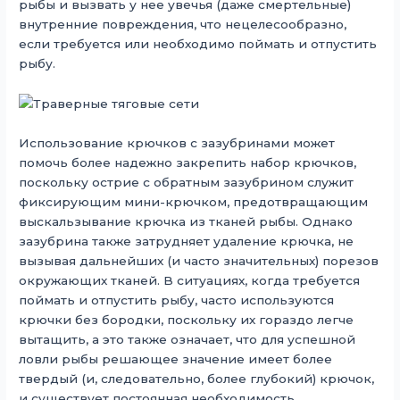
рыбы и вызвать у нее увечья (даже смертельные)
внутренние повреждения, что нецелесообразно,
если требуется или необходимо поймать и отпустить
рыбу.
Использование крючков с зазубринами может
помочь более надежно закрепить набор крючков,
поскольку острие с обратным зазубрином служит
фиксирующим мини-крючком, предотвращающим
выскальзывание крючка из тканей рыбы. Однако
зазубрина также затрудняет удаление крючка, не
вызывая дальнейших (и часто значительных) порезов
окружающих тканей. В ситуациях, когда требуется
поймать и отпустить рыбу, часто используются
крючки без бородки, поскольку их гораздо легче
вытащить, а это также означает, что для успешной
ловли рыбы решающее значение имеет более
твердый (и, следовательно, более глубокий) крючок,
и существует постоянная необходимость