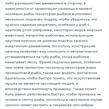
либо размашистым движением в сторону, в
зависимости от ориентации удилища в момент
поклевки рыбы. Некоторые рыбаки выполняют
несколько подсечек подряд, чтобы убедиться, что
крючок надежно закреплен, особенно у рыб с
крепким ртом (например, некоторых видов морских
животных). Напротив, рыболовы, использующие
круглые крючки, не должны подсечь крючок
энергичным движением, поскольку конструкция
крючка позволяет ему скользить и автоматически
устанавливаться на губу рыбы, когда рыболов
наматывает леску. Время подсечки важно, особенно
при ловле нахлыстом, поскольку некоторые виды
промысловой рыбы, такие как форель, достаточно
бдительны, чтобы быстро понять, что искусственная
мушка не является настоящей пищей, и
впоследствии выплюнуть приманку. Также может
быть важно действовать быстро, чтобы приманка не
попала в глотку рыбы, поскольку в противном случае
крючок может застрять в пищеводе или жабрах