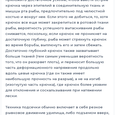
крючка через эпителий в соединительную ткань и
мышцы рта рыбы, предпочтительно под челюстной
костью и вокруг нее. Если этого не добиться, то, хотя
крючок все еще может закрепиться в ротовой ткани
рыбы, вероятность успешного вытаскивания рыбы
снижается, поскольку, если крючок не проникнет на
достаточную глубину, рыба может стряхнуть крючок
во время борьбы, выплюнуть его и затем сбежать.
Достаточно глубокий крючок также захватывает
больше тканей (тем самым уменьшая вероятность
того, что он разорвет плоть), и переносит большую
часть деформационного напряжения продольно
вдоль цевья крючка (где он также имеет
наибольшую прочность на разрыв), а не на изгиб
(изогнутую часть крючка), где крючок более уязвим
для отклонения и соскальзывания при натяжении
лески.
Техника подсечки обычно включает в себя резкое
рывковое движение удилища, либо подъемом вверх,