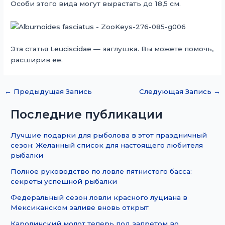
Особи этого вида могут вырастать до 18,5 см.
Эта статья Leuciscidae — заглушка. Вы можете помочь,
расширив ее.
←
Предыдущая Запись
Следующая Запись
→
Последние публикации
Лучшие подарки для рыболова в этот праздничный
сезон: Желанный список для настоящего любителя
рыбалки
Полное руководство по ловле пятнистого басса:
секреты успешной рыбалки
Федеральный сезон ловли красного луциана в
Мексиканском заливе вновь открыт
Каролинский молот теперь под запретом во