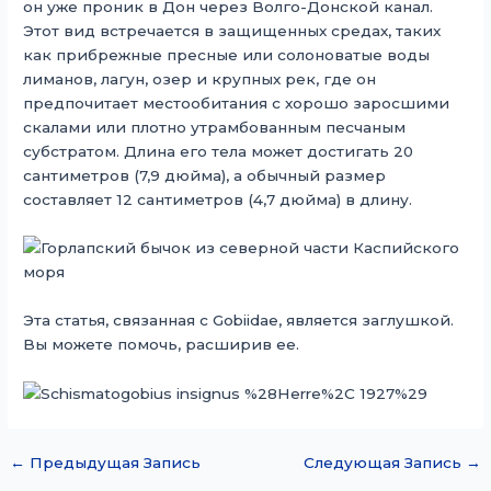
он уже проник в Дон через Волго-Донской канал.
Этот вид встречается в защищенных средах, таких
как прибрежные пресные или солоноватые воды
лиманов, лагун, озер и крупных рек, где он
предпочитает местообитания с хорошо заросшими
скалами или плотно утрамбованным песчаным
субстратом. Длина его тела может достигать 20
сантиметров (7,9 дюйма), а обычный размер
составляет 12 сантиметров (4,7 дюйма) в длину.
Эта статья, связанная с Gobiidae, является заглушкой.
Вы можете помочь, расширив ее.
←
Предыдущая Запись
Следующая Запись
→