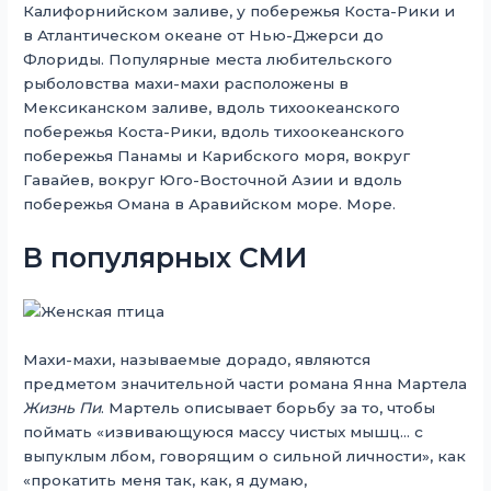
Калифорнийском заливе, у побережья Коста-Рики и
в Атлантическом океане от Нью-Джерси до
Флориды. Популярные места любительского
рыболовства махи-махи расположены в
Мексиканском заливе, вдоль тихоокеанского
побережья Коста-Рики, вдоль тихоокеанского
побережья Панамы и Карибского моря, вокруг
Гавайев, вокруг Юго-Восточной Азии и вдоль
побережья Омана в Аравийском море. Море.
В популярных СМИ
Махи-махи, называемые дорадо, являются
предметом значительной части романа Янна Мартела
Жизнь Пи
. Мартель описывает борьбу за то, чтобы
поймать «извивающуюся массу чистых мышц… с
выпуклым лбом, говорящим о сильной личности», как
«прокатить меня так, как, я думаю,