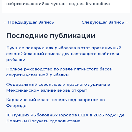
взбрыкивающийся мустанг подвез бы ковбоя».
←
Предыдущая Запись
Следующая Запись
→
Последние публикации
Лучшие подарки для рыболова в этот праздничный
сезон: Желанный список для настоящего любителя
рыбалки
Полное руководство по ловле пятнистого басса:
секреты успешной рыбалки
Федеральный сезон ловли красного луциана в
Мексиканском заливе вновь открыт
Каролинский молот теперь под запретом во
Флориде
10 Лучших Рыболовных Городов США в 2026 году: Где
Ловить и Получать Удовольствие