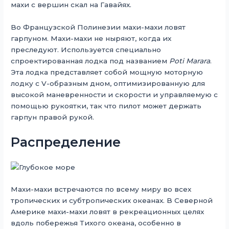
махи с вершин скал на Гавайях.
Во Французской Полинезии махи-махи ловят
гарпуном. Махи-махи не ныряют, когда их
преследуют. Используется специально
спроектированная лодка под названием
Poti Marara
.
Эта лодка представляет собой мощную моторную
лодку с V-образным дном, оптимизированную для
высокой маневренности и скорости и управляемую с
помощью рукоятки, так что пилот может держать
гарпун правой рукой.
Распределение
Махи-махи встречаются по всему миру во всех
тропических и субтропических океанах. В Северной
Америке махи-махи ловят в рекреационных целях
вдоль побережья Тихого океана, особенно в