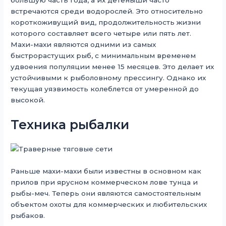
большую часть года, а их детеныши часто
встречаются среди водорослей. Это относительно
короткоживущий вид, продолжительность жизни
которого составляет всего четыре или пять лет.
Махи-махи являются одними из самых
быстрорастущих рыб, с минимальным временем
удвоения популяции менее 15 месяцев. Это делает их
устойчивыми к рыболовному прессингу. Однако их
текущая уязвимость колеблется от умеренной до
высокой.
Техника рыбалки
Раньше махи-махи были известны в основном как
прилов при ярусном коммерческом лове тунца и
рыбы-меч. Теперь они являются самостоятельным
объектом охоты для коммерческих и любительских
рыбаков.