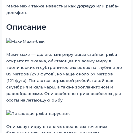
Махи-махи также известны как
дорадо
или рыба-
дельфин.
Описание
Махи-махи — далеко мигрирующая стайная рыба
открытого океана, обитающая по всему миру в
тропических и субтропических водах на глубине до
85 метров (279 футов), но чаще около 37 метров
(121 фута). Питаются кормовой рыбой, такой как
скумбрия и кальмары, а также зоопланктоном и
ракообразными. Они особенно приспособлены для
охоты на летающую рыбу.
Они мечут икру в теплых океанских течениях