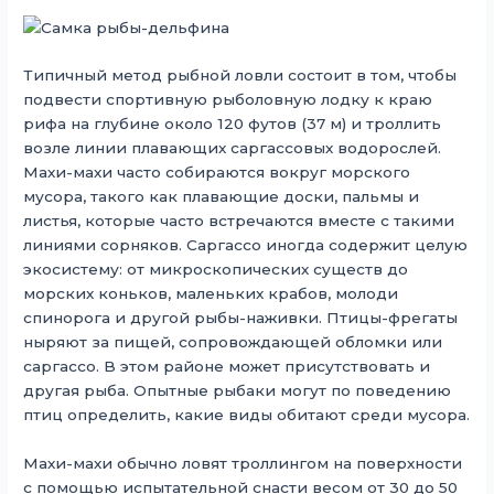
Типичный метод рыбной ловли состоит в том, чтобы
подвести спортивную рыболовную лодку к краю
рифа на глубине около 120 футов (37 м) и троллить
возле линии плавающих саргассовых водорослей.
Махи-махи часто собираются вокруг морского
мусора, такого как плавающие доски, пальмы и
листья, которые часто встречаются вместе с такими
линиями сорняков. Саргассо иногда содержит целую
экосистему: от микроскопических существ до
морских коньков, маленьких крабов, молоди
спинорога и другой рыбы-наживки. Птицы-фрегаты
ныряют за пищей, сопровождающей обломки или
саргассо. В этом районе может присутствовать и
другая рыба. Опытные рыбаки могут по поведению
птиц определить, какие виды обитают среди мусора.
Махи-махи обычно ловят троллингом на поверхности
с помощью испытательной снасти весом от 30 до 50