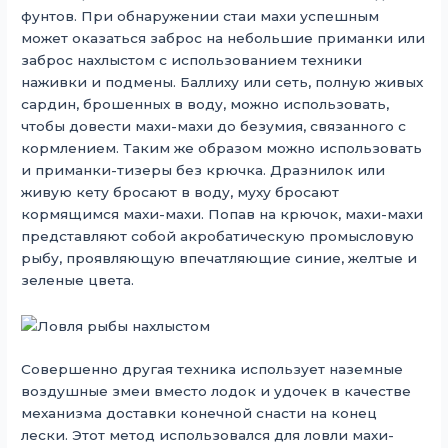
фунтов. При обнаружении стаи махи успешным
может оказаться заброс на небольшие приманки или
заброс нахлыстом с использованием техники
наживки и подмены. Баллиху или сеть, полную живых
сардин, брошенных в воду, можно использовать,
чтобы довести махи-махи до безумия, связанного с
кормлением. Таким же образом можно использовать
и приманки-тизеры без крючка. Дразнилок или
живую кету бросают в воду, муху бросают
кормящимся махи-махи. Попав на крючок, махи-махи
представляют собой акробатическую промысловую
рыбу, проявляющую впечатляющие синие, желтые и
зеленые цвета.
Совершенно другая техника использует наземные
воздушные змеи вместо лодок и удочек в качестве
механизма доставки конечной снасти на конец
лески. Этот метод использовался для ловли махи-