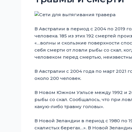
В Австралии в период с 2004 по 2019 го
человека. 185 из этих 192 смертей прои
«…волны и скользкие поверхности спос
себя смерти от ловли рыбы со скал, ког
человеком перед смертью, неизвестны
В Австралии с 2004 года по март 2021 г
около 200 человек.
В Новом Южном Уэльсе между 1992 и 20
рыбы со скал. Сообщалось, что при ло
какую-либо травму головы».
В Новой Зеландии в период с 1980 по 1
скалистых берегах…». В Новой Зеландии