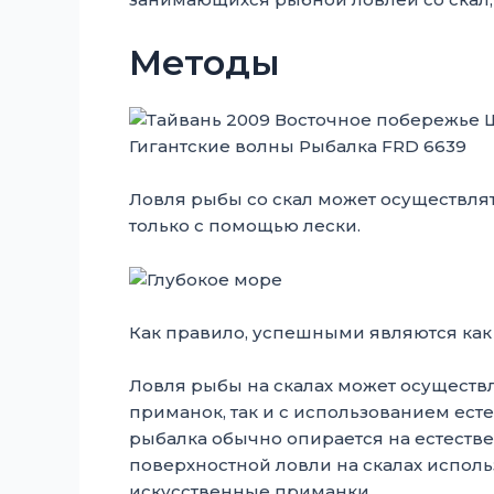
Методы
Ловля рыбы со скал может осуществля
только с помощью лески.
Как правило, успешными являются как 
Ловля рыбы на скалах может осуществ
приманок, так и с использованием ест
рыбалка обычно опирается на естеств
поверхностной ловли на скалах исполь
искусственные приманки.