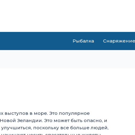
Рыбалка
Снаряжени
ых выступов в море. Это популярное
овой Зеландии. Это может быть опасно, и
 улучшиться, поскольку все больше людей,
 начинают носить спасательные жилеты.