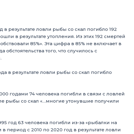
д в результате ловли рыбы со скал погибло 192
зошли в результате утопления. Из этих 192 смертей
обствовали 85%». Эта цифра в 85% не включает в
да обстоятельства того, что случилось с
.
ода в результате ловли рыбы со скал погибло
00 годами 74 человека погибли в связи с ловлей
вле рыбы со скал «…многие утонувшие получили
995 год 63 человека погибли из-за «рыбалки на
 в период с 2010 по 2020 год в результате ловли