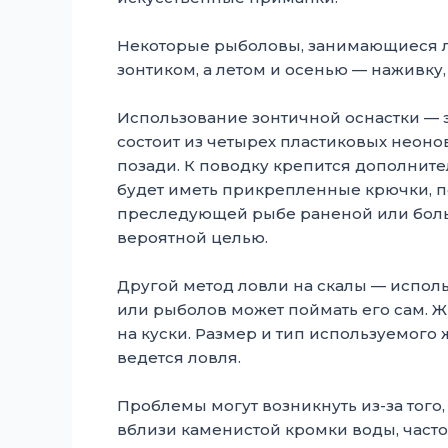
Некоторые рыболовы, занимающиеся ло
зонтиком, а летом и осенью — наживку
Использование зонтичной оснастки — э
состоит из четырех пластиковых неон
позади. К поводку крепится дополните
будет иметь прикрепленные крючки, п
преследующей рыбе раненой или больно
вероятной целью.
Другой метод ловли на скалы — исполь
или рыболов может поймать его сам. 
на куски. Размер и тип используемого 
ведется ловля.
Проблемы могут возникнуть из-за того
вблизи каменистой кромки воды, часто