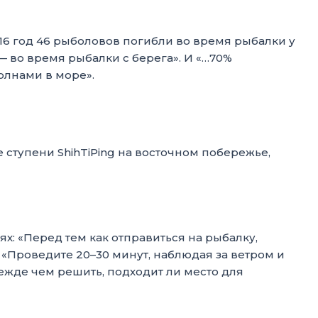
016 год 46 рыболовов погибли во время рыбалки у
— во время рыбалки с берега». И «…70%
олнами в море».
х: «Перед тем как отправиться на рыбалку,
«Проведите 20–30 минут, наблюдая за ветром и
ежде чем решить, подходит ли место для