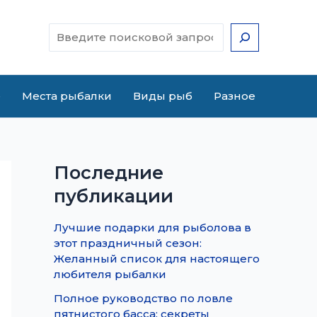
Поиск
е
Места рыбалки
Виды рыб
Разное
Последние
публикации
Лучшие подарки для рыболова в
этот праздничный сезон:
Желанный список для настоящего
любителя рыбалки
Полное руководство по ловле
пятнистого басса: секреты