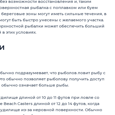
т без возможности восстановления и, таким
 поверхностная рыбалка с поплавком или буем
е береговые зоны могут иметь сильные течения, в
 могут быть быстро унесены с желаемого участка.
ерхностной рыбалки может обеспечить больший
 ​​этих условиях.
и
, обычно подразумевает, что рыболов ловит рыбу с
 Это обычно позволяет рыболову получить доступ
то обычно означает больше рыбы.
дилище длиной от 10 до 11 футов при ловле со
 Beach Casters длиной от 12 до 14 футов, когда
е удилище из-за неровной поверхности. Обычно