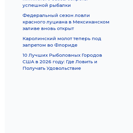
успешной рыбалки
Федеральный сезон ловли
красного луциана в Мексиканском
заливе вновь открыт
Каролинский молот теперь под
запретом во Флориде
10 Лучших Рыболовных Городов
США в 2026 году: Где Ловить и
Получать Удовольствие