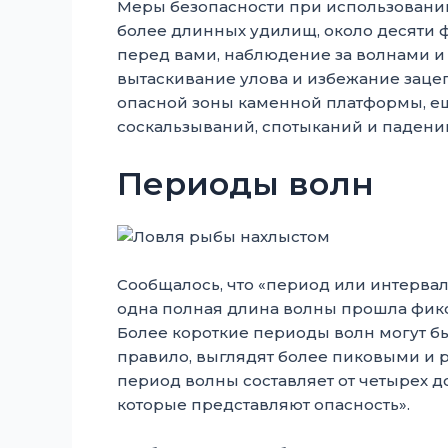
Меры безопасности при использовани
более длинных удилищ, около десяти 
перед вами, наблюдение за волнами 
вытаскивание улова и избежание зацеп
опасной зоны каменной платформы, ещ
соскальзываний, спотыканий и падени
Периоды волн
Сообщалось, что «период или интервал
одна полная длина волны прошла фикси
Более короткие периоды волн могут быть
правило, выглядят более пиковыми и р
период волны составляет от четырех до
которые представляют опасность».