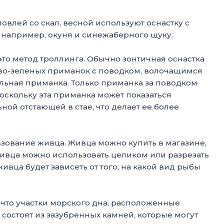
влей со скал, весной используют оснастку с
, например, окуня и синежаберного щуку.
то метод троллинга. Обычно зонтичная оснастка
ово-зеленых приманок с поводком, волочащимся
льная приманка. Только приманка за поводком
оскольку эта приманка может показаться
й отстающей в стае, что делает ее более
зование живца. Живца можно купить в магазине,
Живца можно использовать целиком или разрезать
живца будет зависеть от того, на какой вид рыбы
, что участки морского дна, расположенные
 состоят из зазубренных камней, которые могут