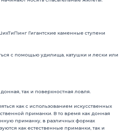
ться с помощью удилища, катушки и лески или
донная, так и поверхностная ловля.
ляться как с использованием искусственных
ественной приманки. В то время как донная
енную приманку, в различных формах
зуются как естественные приманки, так и