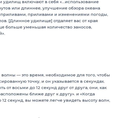
и удилищ включают в себя «…использование
футов или длиннее, улучшение обзора океана
и приливами, приливами и изменениями погоды,
ов. [Длинное удилище] отдаляет вас от края
е больше уменьшая количество заносов,
й».
 волны — это время, необходимое для того, чтобы
рованную точку, и он указывается в секундах.
 от восьми до 12 секунд друг от друга, они, как
асположены ближе друг к другу». и «Когда
 12 секунд, вы можете легче увидеть высоту волн,