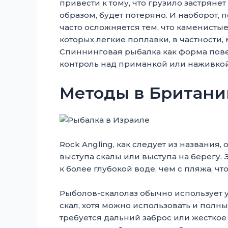
привести к тому, что грузило застряне
образом, будет потеряно. И наоборот,
часто осложняется тем, что каменисты
которых легкие поплавки, в частности,
Спиннинговая рыбалка как форма пов
контроль над приманкой или наживкой в
Методы в Британи
Rock Angling, как следует из названия
выступа скалы или выступа на берегу.
к более глубокой воде, чем с пляжа, ч
Рыболов-скалолаз обычно использует у
скал, хотя можно использовать и полные
требуется дальний заброс или жестко