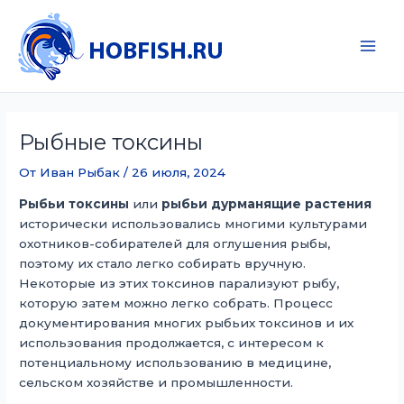
Перейти
к
содержимому
Main
Men
Рыбные токсины
От
Иван Рыбак
/
26 июля, 2024
Рыбьи токсины
или
рыбьи дурманящие растения
исторически использовались многими культурами
охотников-собирателей для оглушения рыбы,
поэтому их стало легко собирать вручную.
Некоторые из этих токсинов парализуют рыбу,
которую затем можно легко собрать. Процесс
документирования многих рыбьих токсинов и их
использования продолжается, с интересом к
потенциальному использованию в медицине,
сельском хозяйстве и промышленности.