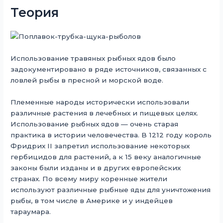
Теория
Использование травяных рыбных ядов было
задокументировано в ряде источников, связанных с
ловлей рыбы в пресной и морской воде.
Племенные народы исторически использовали
различные растения в лечебных и пищевых целях.
Использование рыбных ядов — очень старая
практика в истории человечества. В 1212 году король
Фридрих II запретил использование некоторых
гербицидов для растений, а к 15 веку аналогичные
законы были изданы и в других европейских
странах. По всему миру коренные жители
используют различные рыбные яды для уничтожения
рыбы, в том числе в Америке и у индейцев
тараумара.