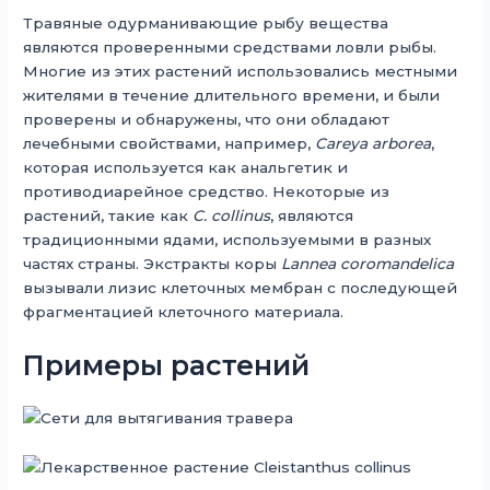
Травяные одурманивающие рыбу вещества
являются проверенными средствами ловли рыбы.
Многие из этих растений использовались местными
жителями в течение длительного времени, и были
проверены и обнаружены, что они обладают
лечебными свойствами, например,
Careya arborea
,
которая используется как анальгетик и
противодиарейное средство. Некоторые из
растений, такие как
C. collinus
, являются
традиционными ядами, используемыми в разных
частях страны. Экстракты коры
Lannea coromandelica
вызывали лизис клеточных мембран с последующей
фрагментацией клеточного материала.
Примеры растений