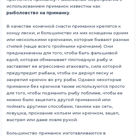
использованием приманок известны как
рыболовство на приманку
.
В качестве конечной снасти приманки крепятся к
концу лески, и большинство из них оснащены одним
или несколькими крючками, которые бывают разных
стилей (чаще всего тройными крючками). Они
предназначены для того, чтобы быть фальшивой
едой, которая обманывает плотоядную рыбу и
заставляет ее агрессивно атаковать, сила которой
предупредит рыбака, чтобы он дернул леску и
закрепил крючок во рту рыбы. Однако некоторые
приманки без крючков также используются просто
для того, чтобы подманить рыбу поближе, чтобы ее
можно было зацепить другой приманкой или
поймать другими способами, такими как сеть,
ловушка, пронзание копьем или крючком, зацеп,
выстрел или даже ловля рукой.
Большинство приманок изготавливаются в