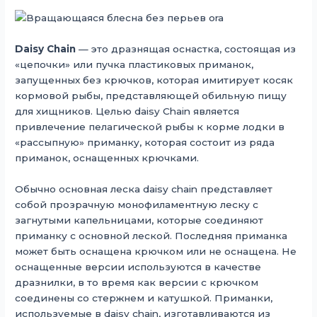
Daisy Chain
— это дразнящая оснастка, состоящая из
«цепочки» или пучка пластиковых приманок,
запущенных без крючков, которая имитирует косяк
кормовой рыбы, представляющей обильную пищу
для хищников. Целью daisy Chain является
привлечение пелагической рыбы к корме лодки в
«рассыпную» приманку, которая состоит из ряда
приманок, оснащенных крючками.
Обычно основная леска daisy chain представляет
собой прозрачную монофиламентную леску с
загнутыми капельницами, которые соединяют
приманку с основной леской. Последняя приманка
может быть оснащена крючком или не оснащена. Не
оснащенные версии используются в качестве
дразнилки, в то время как версии с крючком
соединены со стержнем и катушкой. Приманки,
используемые в daisy chain, изготавливаются из