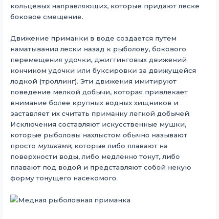
кольцевых направляющих, которые придают леске
боковое смещение.
Движение приманки в воде создается путем
наматывания лески назад к рыболову, бокового
перемещения удочки, джиггинговых движений
кончиком удочки или буксировки за движущейся
лодкой (троллинг). Эти движения имитируют
поведение мелкой добычи, которая привлекает
внимание более крупных водных хищников и
заставляет их считать приманку легкой добычей.
Исключения составляют искусственные мушки,
которые рыболовы нахлыстом обычно называют
просто
мушками
, которые либо плавают на
поверхности воды, либо медленно тонут, либо
плавают под водой и представляют собой некую
форму тонущего насекомого.