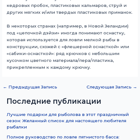
кедровых пробок, пластиковых кальмаров, струй и
других мягких и/или твердых пластиковых приманок.
В некоторых странах (например, в Новой Зеландии)
под «цепочкой дэйзи» иногда понимают оснастку,
которая используется для ловли мелкой рыбы в
конструкции, схожей с «флешерной оснасткой» или
«сабики-оснасткой»: ряд крючков с небольшим
кусочком цветного материала/пера/пластика,
прикрепленным к каждому крючку.
←
Предыдущая Запись
Следующая Запись
→
Последние публикации
Лучшие подарки для рыболова в этот праздничный
сезон: Желанный список для настоящего любителя
рыбалки
Полное руководство по ловле пятнистого басса: