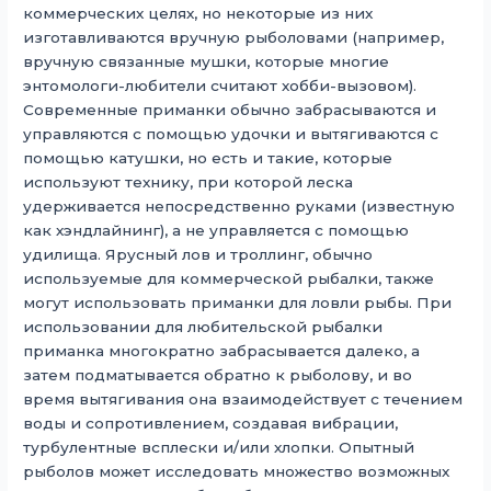
коммерческих целях, но некоторые из них
изготавливаются вручную рыболовами (например,
вручную связанные мушки, которые многие
энтомологи-любители считают хобби-вызовом).
Современные приманки обычно забрасываются и
управляются с помощью удочки и вытягиваются с
помощью катушки, но есть и такие, которые
используют технику, при которой леска
удерживается непосредственно руками (известную
как хэндлайнинг), а не управляется с помощью
удилища. Ярусный лов и троллинг, обычно
используемые для коммерческой рыбалки, также
могут использовать приманки для ловли рыбы. При
использовании для любительской рыбалки
приманка многократно забрасывается далеко, а
затем подматывается обратно к рыболову, и во
время вытягивания она взаимодействует с течением
воды и сопротивлением, создавая вибрации,
турбулентные всплески и/или хлопки. Опытный
рыболов может исследовать множество возможных