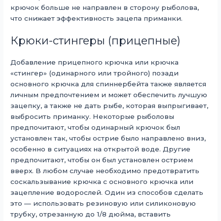
крючок больше не направлен в сторону рыболова,
что снижает эффективность зацепа приманки.
Крюки-стингеры (прицепные)
Добавление прицепного крючка или крючка
«стингер» (одинарного или тройного) позади
основного крючка для спиннербейта также является
личным предпочтением и может обеспечить лучшую
зацепку, а также не дать рыбе, которая выпрыгивает,
выбросить приманку. Некоторые рыболовы
предпочитают, чтобы одинарный крючок был
установлен так, чтобы острие было направлено вниз,
особенно в ситуациях на открытой воде. Другие
предпочитают, чтобы он был установлен острием
вверх. В любом случае необходимо предотвратить
соскальзывание крючка с основного крючка или
зацепление водорослей. Один из способов сделать
это — использовать резиновую или силиконовую
трубку, отрезанную до 1/8 дюйма, вставить