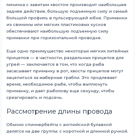
личинка с завитым хвостом производит наибольшее
заднее действие, большую подъемную силу и самый
большой профиль в пульсирующей юбке. Приманки
из свинины или мягких пластиковых кусков
обеспечивают наибольшую подъемную силу
приманки при горизонтальной проводке.
Еще одно преимущество некоторых мягких литейных
прицепов — в частности, раздельных прицепов для
угрей — заключается в том, что когда рыба
засасывает приманку в рот, хвосты прицепов могут
зацепиться за жаберные грабли. Это продлевает
время, необходимое рыбе, чтобы выплюнуть
приманку, и дает рыболову еще секунду, чтобы
среагировать и подсечь.
Рассмотрение длины провода
Обычно спиннербейты с английской булавкой
делятся на две группы: с короткой и длинной ручкой.