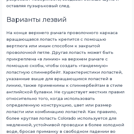
оставляя пузырьковый след.
Варианты лезвий
На конце верхнего рычага проволочного каркаса
вращающаяся лопасть крепится с помощью
вертлюга или иным способом к закрытой
проволочной петле. Другая лопасть может быть
прикреплена «в линию» на верхнем рычаге с
помощью скобы, чтобы создать «тандемную»
лопастную спиннербейт. Характеристики лопастей,
указанные выше для вращающихся лопастей в
линию, также применимы к спиннербейтам в стиле
английской булавки. Не существует жестких правил
относительно того, когда использовать
определенную конструкцию, цвет или размер
лопасти или комбинацию лопастей. Как правило,
более круглая лопасть Colorado используется для
медленной, устойчивой проводки в более холодной
воде, бросая приманку в свободном падении во