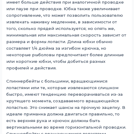
имеет больше действия при аналогичной проводке
или паузе при проводке. Юбка также увеличивает
сопротивление, что может позволить пользователю
извлекать наживку медленнее, в зависимости от
того, сколько прядей используется; но опять же,
минимальная или максимальная скорость зависит от
размера и формы лопасти. Длина юбки обычно
составляет 1/4 дюйма за изгибом крючка, но
некоторые рыболовы предпочитают более длинные
или короткие юбки, чтобы добиться разных
профилей и действия.
Спиннербейты с большими, вращающимися
лопастями или те, которые извлекаются слишком
быстро, имеют тенденцию переворачиваться из-за
крутящего момента, создаваемого вращающейся
лопастью. Это снижает шансы на прочную зацепку. В
идеале приманка должна двигаться правильно, то
есть верхняя рука и крючок должны быть
вертикальными во время горизонтальной проводки.
Спиннербейты с вращающимися лопастями,