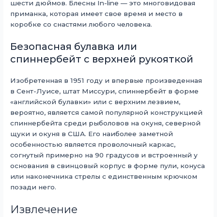
шести дюймов. Блесны In-line — это многовидовая
приманка, которая имеет свое время и место в
коробке со снастями любого человека.
Безопасная булавка или
спиннербейт с верхней рукояткой
Изобретенная в 1951 году и впервые произведенная
в Сент-Луисе, штат Миссури, спиннербейт в форме
«английской булавки» или с верхним лезвием,
вероятно, является самой популярной конструкцией
спиннербейта среди рыболовов на окуня, северной
щуки и окуня в США. Его наиболее заметной
особенностью является проволочный каркас,
согнутый примерно на 90 градусов и встроенный у
основания в свинцовый корпус в форме пули, конуса
или наконечника стрелы с единственным крючком
позади него.
Извлечение