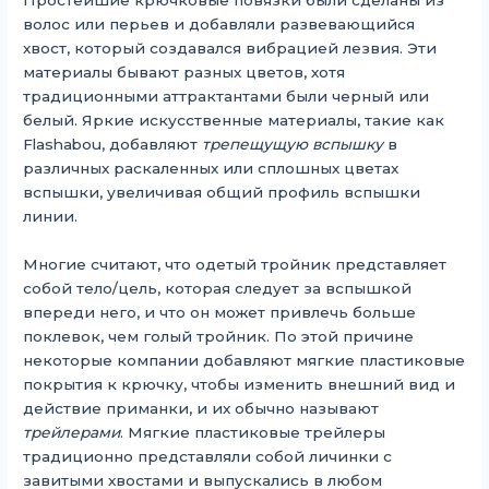
Простейшие крючковые повязки были сделаны из
волос или перьев и добавляли развевающийся
хвост, который создавался вибрацией лезвия. Эти
материалы бывают разных цветов, хотя
традиционными аттрактантами были черный или
белый. Яркие искусственные материалы, такие как
Flashabou, добавляют
трепещущую вспышку
в
различных раскаленных или сплошных цветах
вспышки, увеличивая общий профиль вспышки
линии.
Многие считают, что одетый тройник представляет
собой тело/цель, которая следует за вспышкой
впереди него, и что он может привлечь больше
поклевок, чем голый тройник. По этой причине
некоторые компании добавляют мягкие пластиковые
покрытия к крючку, чтобы изменить внешний вид и
действие приманки, и их обычно называют
трейлерами
. Мягкие пластиковые трейлеры
традиционно представляли собой личинки с
завитыми хвостами и выпускались в любом