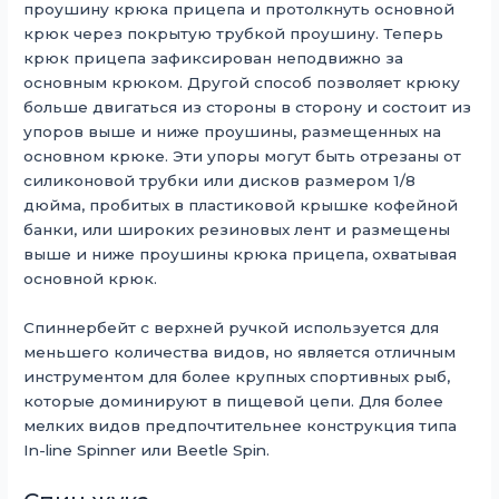
проушину крюка прицепа и протолкнуть основной
крюк через покрытую трубкой проушину. Теперь
крюк прицепа зафиксирован неподвижно за
основным крюком. Другой способ позволяет крюку
больше двигаться из стороны в сторону и состоит из
упоров выше и ниже проушины, размещенных на
основном крюке. Эти упоры могут быть отрезаны от
силиконовой трубки или дисков размером 1/8
дюйма, пробитых в пластиковой крышке кофейной
банки, или широких резиновых лент и размещены
выше и ниже проушины крюка прицепа, охватывая
основной крюк.
Спиннербейт с верхней ручкой используется для
меньшего количества видов, но является отличным
инструментом для более крупных спортивных рыб,
которые доминируют в пищевой цепи. Для более
мелких видов предпочтительнее конструкция типа
In-line Spinner или Beetle Spin.