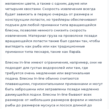
желаемом цвете, а также с одним, двумя или
четырьмя хвостами. Скорость извлечения всегда
будет зависеть в первую очередь от размера и
конструкции лопасти, но трейлеры обеспечивают
подъем для любой приманки типа вращающейся
блесны, позволяя немного снизить скорость
извлечения. Материал груза на проволоке позади
вращающейся лопасти также был сделан так, чтобы
выглядеть как рыба или как традиционные
приманки типа пескаря, такие как Rapala.
Блесны In-line имеют ограничения, например, они не
подходят для густых водорослей или там, где
требуется очень медленная или вертикальная
подача. Блесны In-line обычно считаются
плавающими, горизонтальными приманками и могут
быть заброшены или затравлены позади медленно
движущейся лодки. Блесны In-line бывают всех
размеров: от небольших размеров форели и мелкой
рыбы до размеров мускуса и лосося длиной до