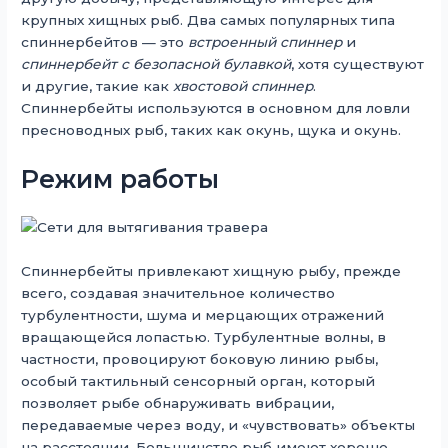
крупных хищных рыб. Два самых популярных типа
спиннербейтов — это
встроенный спиннер
и
спиннербейт с безопасной булавкой
, хотя существуют
и другие, такие как
хвостовой спиннер
.
Спиннербейты используются в основном для ловли
пресноводных рыб, таких как окунь, щука и окунь.
Режим работы
Спиннербейты привлекают хищную рыбу, прежде
всего, создавая значительное количество
турбулентности, шума и мерцающих отражений
вращающейся лопастью. Турбулентные волны, в
частности, провоцируют боковую линию рыбы,
особый тактильный сенсорный орган, который
позволяет рыбе обнаруживать вибрации,
передаваемые через воду, и «чувствовать» объекты
на расстоянии. Большинство рыб имеют хорошо