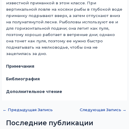
известной приманкой в ​​этом классе. При
вертикальной ловле на косяки рыбы в глубокой воде
приманку подрывают вверх, а затем отпускают вниз
на полунатянутой леске. Рыболовы используют ее и
для горизонтальной подачи; она летит как пуля,
поэтому хорошо работает в ветреные дни; однако
она тонет как пуля, поэтому ее нужно быстро
подматывать на мелководье, чтобы она не
зацепилась за дно.
Примечания
Библиография
Дополнительное чтение
←
Предыдущая Запись
Следующая Запись
→
Последние публикации