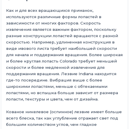
Как и для всех вращающихся приманок,
используются различные формы лопастей в
зависимости от многих факторов. Скорость
извлечения является важным фактором, поскольку
разные конструкции лопастей вращаются с разной
скоростью. Например, удлиненная конструкция в
виде ивового листа требует наибольшей скорости
для начала и поддержания вращения. Более широкая
и более круглая лопасть Colorado требует меньшей
скорости и более медленной извлечения для
поддержания вращения. Лезвие Indiana находится
где-то посередине. Вибрация выше с более
широкими лопастями, меньше с обтекаемыми
лопастями, но вспышка больше зависит от размера
лопасти, текстуры и цвета, чем от дизайна.
Кованое никелевое (оспинное) лезвие имеет больше
всего блеска, так как углубление отражает свет под
большим количеством углов, чем гладкое