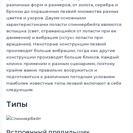
различных форм и размеров, от золота, серебра и
бронзы до окрашенных лезвий множества разных
цветов и узоров. Двумя основными
характеристиками лопасти спиннербейта являются
вспышка (свет, отражающийся от лопасти при ее
движении) и вибрация («стук» лопасти при
вращении). Некоторые конструкции лезвий
производят больше вибрации, тогда как другие
конструкции производят больше бликов. Каждый
клинок применим к разным сценариям, поэтому
крайне важно правильно вооружиться и
подготовиться к различным погодным условиям.
Наиболее известные типы лезвий включают в себя
следующие:
Типы
Встроенный прядильщик