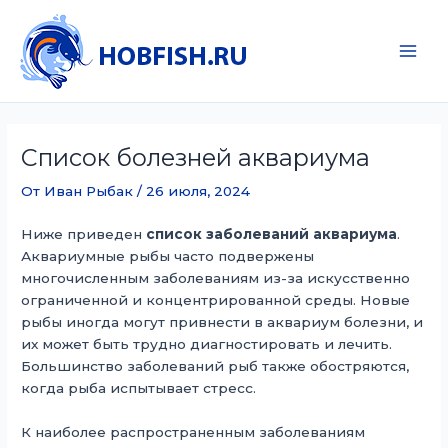
Перейти
к
содержимому
Main
Men
Список болезней аквариума
От
Иван Рыбак
/
26 июля, 2024
Ниже приведен
список заболеваний аквариума
.
Аквариумные рыбы часто подвержены
многочисленным заболеваниям из-за искусственно
ограниченной и концентрированной среды. Новые
рыбы иногда могут привнести в аквариум болезни, и
их может быть трудно диагностировать и лечить.
Большинство заболеваний рыб также обостряются,
когда рыба испытывает стресс.
К наиболее распространенным заболеваниям