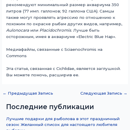
рекомендуют минимальный размер аквариума 350
литров (77 имп. галлонов; 92 галлона США). Самцы
также могут проявлять агрессию по отношению к
похожим по окраске рыбам других видов, например,
Aulonocara
или
Placidochromis
. Лучше быть
осторожным, имея в аквариуме «Electric Blue Hap».
Медиафайлы, связанные с Sciaenochromis на
Commons
Эта статья, связанная с Cichlidae, является заглушкой.
Вы можете помочь, расширив ее.
←
Предыдущая Запись
Следующая Запись
→
Последние публикации
Лучшие подарки для рыболова в этот праздничный
сезон: Желанный список для настоящего любителя