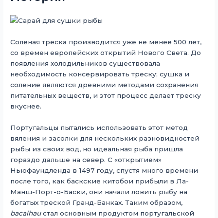
Соленая треска производится уже не менее 500 лет,
со времен европейских открытий Нового Света. До
появления холодильников существовала
необходимость консервировать треску; сушка и
соление являются древними методами сохранения
питательных веществ, и этот процесс делает треску
вкуснее.
Португальцы пытались использовать этот метод
вяления и засолки для нескольких разновидностей
рыбы из своих вод, но идеальная рыба пришла
гораздо дальше на север. С «открытием»
Ньюфаундленда в 1497 году, спустя много времени
после того, как баскские китобои прибыли в Ла-
Манш-Порт-о-Баски, они начали ловить рыбу на
богатых треской Гранд-Банках. Таким образом,
bacalhau
стал основным продуктом португальской