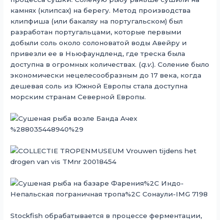
камнях (клипсах) на берегу. Метод производства
клипфиша (или бакаляу на португальском) был
разработан португальцами, которые первыми
добыли соль около солоноватой воды Авейру и
привезли ее в Ньюфаундленд, где треска была
доступна в огромных количествах. (
q.v.
). Соление было
экономически нецелесообразным до 17 века, когда
дешевая соль из Южной Европы стала доступна
морским странам Северной Европы.
Stockfish обрабатывается в процессе ферментации,