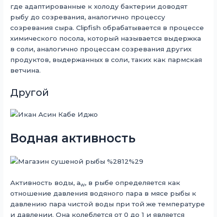
где адаптированные к холоду бактерии доводят
рыбу до созревания, аналогично процессу
созревания сыра. Clipfish обрабатывается в процессе
химического посола, который называется выдержка
в соли, аналогично процессам созревания других
продуктов, выдержанных в соли, таких как пармская
ветчина.
Другой
Водная активность
Активность воды, a
, в рыбе определяется как
w
отношение давления водяного пара в мясе рыбы к
давлению пара чистой воды при той же температуре
и давлении. Она колеблется от 0 до 1 и является