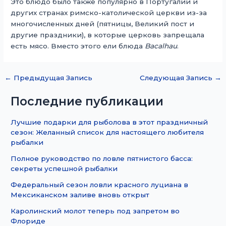
Это блюдо было также популярно в Португалии и
других странах римско-католической церкви из-за
многочисленных дней (пятницы, Великий пост и
другие праздники), в которые церковь запрещала
есть мясо. Вместо этого ели блюда
Bacalhau
.
←
Предыдущая Запись
Следующая Запись
→
Последние публикации
Лучшие подарки для рыболова в этот праздничный
сезон: Желанный список для настоящего любителя
рыбалки
Полное руководство по ловле пятнистого басса:
секреты успешной рыбалки
Федеральный сезон ловли красного луциана в
Мексиканском заливе вновь открыт
Каролинский молот теперь под запретом во
Флориде