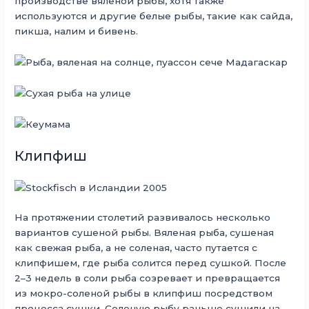
производстве вяленой рыбы, хотя также
используются и другие белые рыбы, такие как сайда,
пикша, налим и бивень.
Клипфиш
На протяжении столетий развивалось несколько
вариантов сушеной рыбы. Вяленая рыба, сушеная
как свежая рыба, а не соленая, часто путается с
клипфишем, где рыба солится перед сушкой. После
2–3 недель в соли рыба созревает и превращается
из мокро-соленой рыбы в клипфиш посредством
процесса сушки. Соленую рыбу раньше сушили на