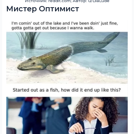
Источник: reddit.com; Автор: u/LilaLude
Мистер Оптимист