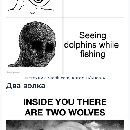
Источник: reddit.com; Автор: u/Ruco14
Два волка