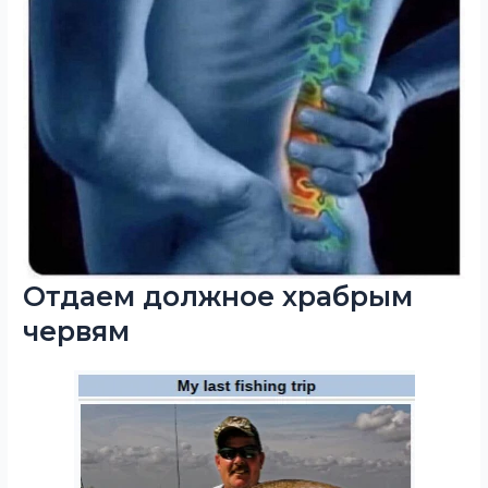
Отдаем должное храбрым
червям