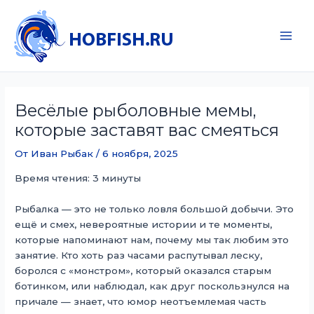
Перейти
к
содержимому
Main
Men
Весёлые рыболовные мемы,
которые заставят вас смеяться
От
Иван Рыбак
/
6 ноября, 2025
Время чтения: 3 минуты
Рыбалка — это не только ловля большой добычи. Это
ещё и смех, невероятные истории и те моменты,
которые напоминают нам, почему мы так любим это
занятие. Кто хоть раз часами распутывал леску,
боролся с «монстром», который оказался старым
ботинком, или наблюдал, как друг поскользнулся на
причале — знает, что юмор неотъемлемая часть