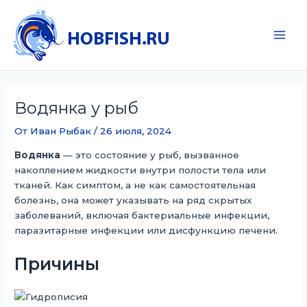
Перейти
к
содержимому
Main
Men
Водянка у рыб
От
Иван Рыбак
/
26 июля, 2024
Водянка
— это состояние у рыб, вызванное
накоплением жидкости внутри полости тела или
тканей. Как симптом, а не как самостоятельная
болезнь, она может указывать на ряд скрытых
заболеваний, включая бактериальные инфекции,
паразитарные инфекции или дисфункцию печени.
Причины