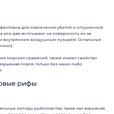
фективна для извлечения убитой и оглушенной
на или две всплывают на поверхность из-за
м внутренним воздушным пузырям. Остальные
очник]
мя морских сражений, также имеют свойство
 взрывная ловля, только без каких-либо
.
ловые рифы
ельные методы рыболовства, такие как взрывная