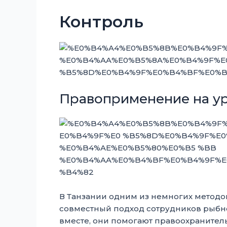
Контроль
Правоприменение на у
В Танзании одним из немногих метод
совместный подход сотрудников рыбно
вместе, они помогают правоохранител