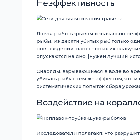
Неэффективность
Ловля рыбы взрывом изначально неэф
рыбы. Из десяти убитых рыб только од
повреждений, нанесенных их плавучи
опускаются на дно. [нужен лучший ист
Снаряды, взрывающиеся в воде во вре
убивать рыбу с тем же эффектом, что и
систематических попыток сбора урожая
Воздействие на корал
Исследователи полагают, что разрушит