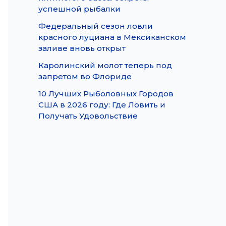
успешной рыбалки
Федеральный сезон ловли
красного луциана в Мексиканском
заливе вновь открыт
Каролинский молот теперь под
запретом во Флориде
10 Лучших Рыболовных Городов
США в 2026 году: Где Ловить и
Получать Удовольствие