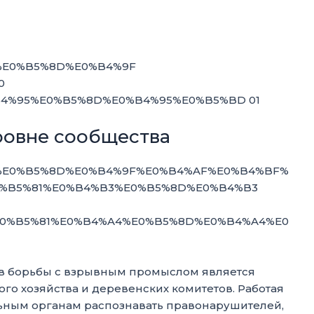
ровне сообщества
ов борьбы с взрывным промыслом является
го хозяйства и деревенских комитетов. Работая
ьным органам распознавать правонарушителей,