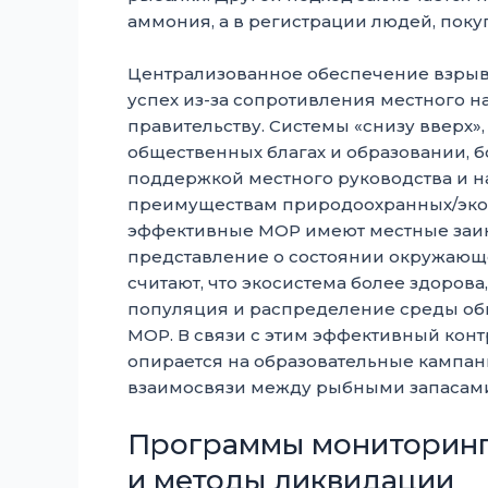
аммония, а в регистрации людей, поку
Централизованное обеспечение взрыв
успех из-за сопротивления местного 
правительству. Системы «снизу вверх»
общественных благах и образовании, 
поддержкой местного руководства и 
преимуществам природоохранных/экоси
эффективные МОР имеют местные заин
представление о состоянии окружающ
считают, что экосистема более здорова,
популяция и распределение среды об
МОР. В связи с этим эффективный конт
опирается на образовательные кампан
взаимосвязи между рыбными запасами
Программы мониторинг
и методы ликвидации