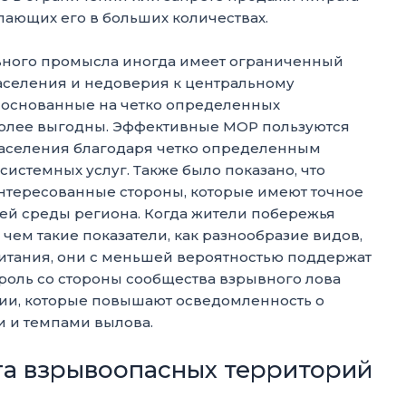
пающих его в больших количествах.
ного промысла иногда имеет ограниченный
населения и недоверия к центральному
, основанные на четко определенных
более выгодны. Эффективные МОР пользуются
населения благодаря четко определенным
стемных услуг. Также было показано, что
тересованные стороны, которые имеют точное
ей среды региона. Когда жители побережья
 чем такие показатели, как разнообразие видов,
итания, они с меньшей вероятностью поддержат
роль со стороны сообщества взрывного лова
ии, которые повышают осведомленность о
 и темпами вылова.
а взрывоопасных территорий