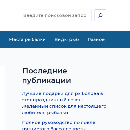
Поиск
е
Места рыбалки
Виды рыб
Разное
Последние
публикации
Лучшие подарки для рыболова в
этот праздничный сезон:
Желанный список для настоящего
любителя рыбалки
Полное руководство по ловле
пятнистого басса: секреты