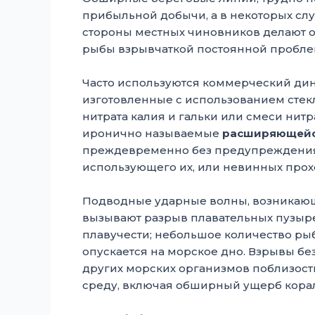
прибыльной добычи, а в некоторых слу
стороны местных чиновников делают 
рыбы взрывчаткой постоянной проблем
Часто используются коммерческий дин
изготовленные с использованием сте
нитрата калия и гальки или смеси нитр
иронично называемые
расширяющейс
преждевременно без предупреждения и
использующего их, или невинных прох
Подводные ударные волны, возникающи
вызывают разрыв плавательных пузыре
плавучести; небольшое количество рыб
опускается на морское дно. Взрывы бе
других морских организмов поблизост
среду, включая обширный ущерб кора