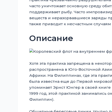
часто уничтожает основную среду обит
поддерживает рыбу. Часто импровизи
веществ и неразорвавшиеся заряды пр
также приводит к несчастным случаям 
Описание
Хотя эта практика запрещена в некото
распространена в Юго-Восточной Азии
Африки. На Филиппинах, где эта практ
была известна еще до Первой мировой
упоминает Эрнст Юнгер в своей книге
1999 год, этой практикой занимались о
Филиппин).
Обширные береговые линии, трудно п