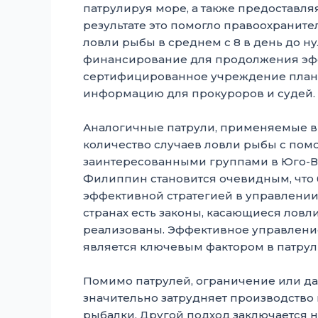
патрулируя море, а также предоставл
результате это помогло правоохраните
ловли рыбы в среднем с 8 в день до н
финансирование для продолжения эф
сертифицированное учреждение плани
информацию для прокуроров и судей.
Аналогичные патрули, применяемые в
количество случаев ловли рыбы с помо
заинтересованными группами в Юго-Во
Филиппин становится очевидным, что 
эффективной стратегией в управлении
странах есть законы, касающиеся ловл
реализованы. Эффективное управлен
является ключевым фактором в патрул
Помимо патрулей, ограничение или да
значительно затрудняет производство
рыбалки. Другой подход заключается 