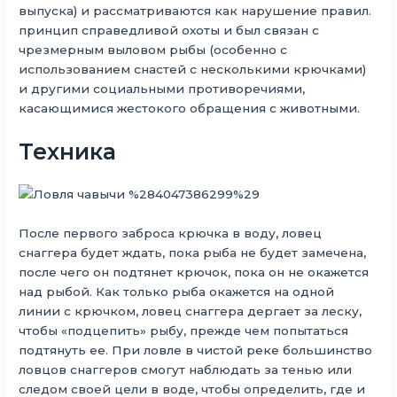
выпуска) и рассматриваются как нарушение правил.
принцип справедливой охоты и был связан с
чрезмерным выловом рыбы (особенно с
использованием снастей с несколькими крючками)
и другими социальными противоречиями,
касающимися жестокого обращения с животными.
Техника
После первого заброса крючка в воду, ловец
снаггера будет ждать, пока рыба не будет замечена,
после чего он подтянет крючок, пока он не окажется
над рыбой. Как только рыба окажется на одной
линии с крючком, ловец снаггера дергает за леску,
чтобы «подцепить» рыбу, прежде чем попытаться
подтянуть ее. При ловле в чистой реке большинство
ловцов снаггеров смогут наблюдать за тенью или
следом своей цели в воде, чтобы определить, где и