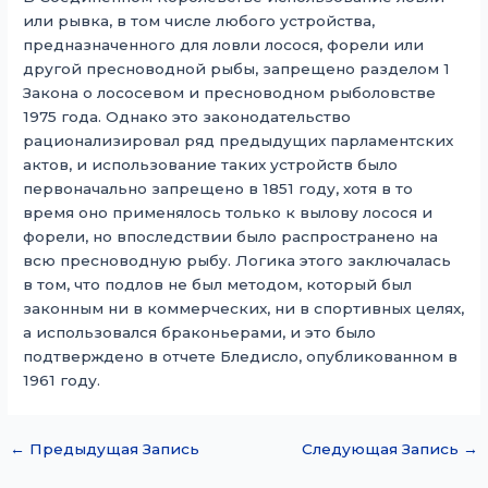
или рывка, в том числе любого устройства,
предназначенного для ловли лосося, форели или
другой пресноводной рыбы, запрещено разделом 1
Закона о лососевом и пресноводном рыболовстве
1975 года. Однако это законодательство
рационализировал ряд предыдущих парламентских
актов, и использование таких устройств было
первоначально запрещено в 1851 году, хотя в то
время оно применялось только к вылову лосося и
форели, но впоследствии было распространено на
всю пресноводную рыбу. Логика этого заключалась
в том, что подлов не был методом, который был
законным ни в коммерческих, ни в спортивных целях,
а использовался браконьерами, и это было
подтверждено в отчете Бледисло, опубликованном в
1961 году.
←
Предыдущая Запись
Следующая Запись
→