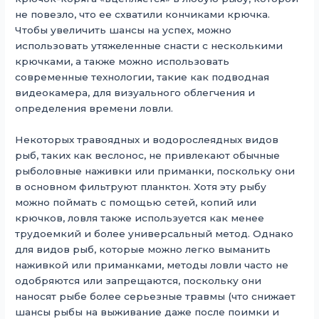
не повезло, что ее схватили кончиками крючка.
Чтобы увеличить шансы на успех, можно
использовать утяжеленные снасти с несколькими
крючками, а также можно использовать
современные технологии, такие как подводная
видеокамера, для визуального облегчения и
определения времени ловли.
Некоторых травоядных и водорослеядных видов
рыб, таких как веслонос, не привлекают обычные
рыболовные наживки или приманки, поскольку они
в основном фильтруют планктон. Хотя эту рыбу
можно поймать с помощью сетей, копий или
крючков, ловля также используется как менее
трудоемкий и более универсальный метод. Однако
для видов рыб, которые можно легко выманить
наживкой или приманками, методы ловли часто не
одобряются или запрещаются, поскольку они
наносят рыбе более серьезные травмы (что снижает
шансы рыбы на выживание даже после поимки и