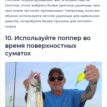
Поппинг-корки добавляют вес и объем снасти,
поэтому стоит выбрать более крепкое удилище, чем
при ловле легкими приманками. Например, если вы
обычно используете легкое удилище для маленьких
джигов, попробуйте более прочное для поппинг-
корка.
10. Используйте поппер во
время поверхностных
суматох