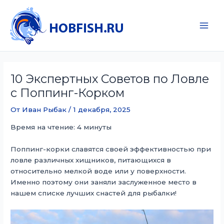
Перейти
к
содержимому
Main
Men
10 Экспертных Советов по Ловле
с Поппинг-Корком
От
Иван Рыбак
/
1 декабря, 2025
Время на чтение: 4 минуты
Поппинг-корки славятся своей эффективностью при
ловле различных хищников, питающихся в
относительно мелкой воде или у поверхности.
Именно поэтому они заняли заслуженное место в
нашем списке лучших снастей для рыбалки!