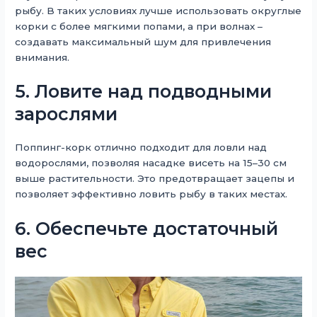
рыбу. В таких условиях лучше использовать округлые
корки с более мягкими попами, а при волнах –
создавать максимальный шум для привлечения
внимания.
5. Ловите над подводными
зарослями
Поппинг-корк отлично подходит для ловли над
водорослями, позволяя насадке висеть на 15–30 см
выше растительности. Это предотвращает зацепы и
позволяет эффективно ловить рыбу в таких местах.
6. Обеспечьте достаточный
вес