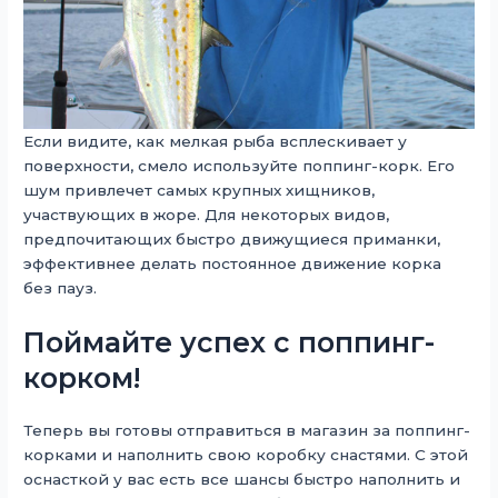
Если видите, как мелкая рыба всплескивает у
поверхности, смело используйте поппинг-корк. Его
шум привлечет самых крупных хищников,
участвующих в жоре. Для некоторых видов,
предпочитающих быстро движущиеся приманки,
эффективнее делать постоянное движение корка
без пауз.
Поймайте успех с поппинг-
корком!
Теперь вы готовы отправиться в магазин за поппинг-
корками и наполнить свою коробку снастями. С этой
оснасткой у вас есть все шансы быстро наполнить и