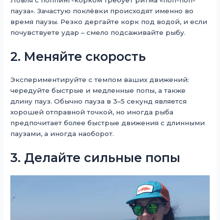
Ловля с поппинг-корком требует ритма «поп-поп-
пауза». Зачастую поклёвки происходят именно во
время паузы. Резко дергайте корк под водой, и если
почувствуете удар – смело подсаживайте рыбу.
2. Меняйте скорость
Экспериментируйте с темпом ваших движений:
чередуйте быстрые и медленные попы, а также
длину пауз. Обычно пауза в 3–5 секунд является
хорошей отправной точкой, но иногда рыба
предпочитает более быстрые движения с длинными
паузами, а иногда наоборот.
3. Делайте сильные попы