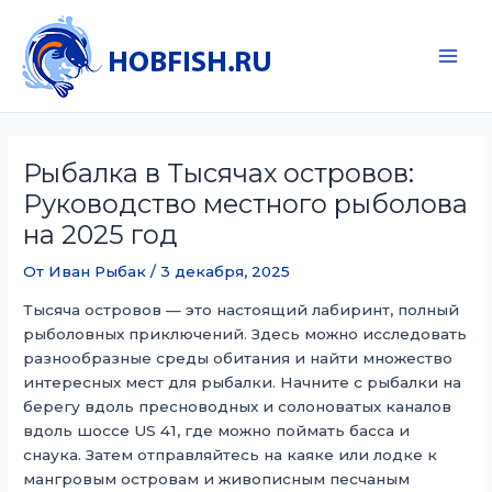
Перейти
к
содержимому
Main
Men
Рыбалка в Тысячах островов:
Руководство местного рыболова
на 2025 год
От
Иван Рыбак
/
3 декабря, 2025
Тысяча островов — это настоящий лабиринт, полный
рыболовных приключений. Здесь можно исследовать
разнообразные среды обитания и найти множество
интересных мест для рыбалки. Начните с рыбалки на
берегу вдоль пресноводных и солоноватых каналов
вдоль шоссе US 41, где можно поймать басса и
снаука. Затем отправляйтесь на каяке или лодке к
мангровым островам и живописным песчаным