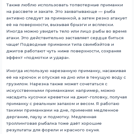
Также люблю использовать топвотерные приманки
на рассвете и закате. Это захватывающе — рыба
активно следует за приманкой, а затем резко атакует
её на поверхности, вызывая брызги и всплески.
Иногда можно увидеть тело или лицо рыбы во время
атаки. Это действительно заставляет сердце биться
чаще! Подводные приманки типа свимбэйтов и
джигов работают чуть ниже поверхности, сохраняя
эффект «подмотки и удара».
Иногда использую нарезанную приманку, насаживая
её на крючок и опуская на дно или в текущую воду с
грузилом. Нарезка также может сочетаться с
искусственными приманками: например, можно
насадить кусочки креветки на джиг-головку, получая
приманку с реальным запахом и весом. Я работаю
такими приманками на дне, применяя медленное
дергание, паузу и подмотку. Медленная
троллинговая рыбалка тоже даёт хорошие
результаты для форели и красного окуня.