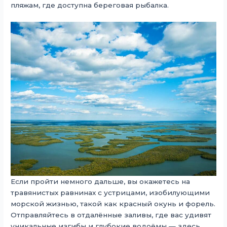
пляжам, где доступна береговая рыбалка.
Если пройти немного дальше, вы окажетесь на
травянистых равнинах с устрицами, изобилующими
морской жизнью, такой как красный окунь и форель.
Отправляйтесь в отдалённые заливы, где вас удивят
уникальные изгибы и глубокие водоёмы — здесь