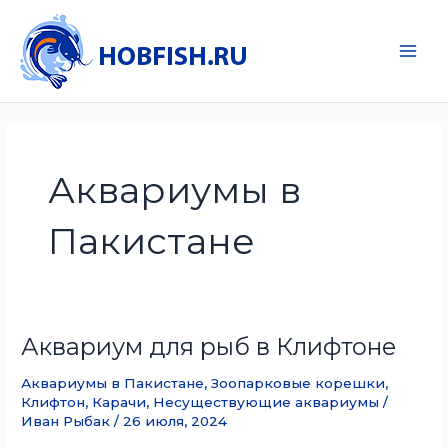
Перейти
к
содержимому
Main
Men
Аквариумы в
Пакистане
Аквариум для рыб в Клифтоне
Аквариумы в Пакистане
,
Зоопарковые корешки
,
Клифтон, Карачи
,
Несуществующие аквариумы
/
Иван Рыбак
/
26 июля, 2024