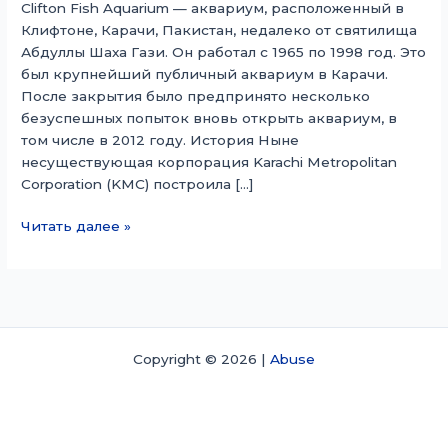
Clifton Fish Aquarium — аквариум, расположенный в
Клифтоне, Карачи, Пакистан, недалеко от святилища
Абдуллы Шаха Гази. Он работал с 1965 по 1998 год. Это
был крупнейший публичный аквариум в Карачи.
После закрытия было предпринято несколько
безуспешных попыток вновь открыть аквариум, в
том числе в 2012 году. История Ныне
несуществующая корпорация Karachi Metropolitan
Corporation (KMC) построила […]
Аквариум
Читать далее »
для
рыб
в
Клифтоне
Copyright © 2026 |
Abuse