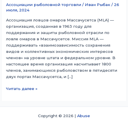
Ассоциации рыболовной торговли
/
Иван Рыбак
/
26
июля, 2024
Ассоциация ловцов омаров Массачусетса (MLA) —
организация, созданная в 1963 году для
поддержания и защиты рыболовной отрасли по
ловле омаров в Массачусетсе. Миссия MLA —
поддерживать «взаимозависимость сохранения
видов и коллективных экономических интересов
членов» на уровне штата и федеральном уровне. В
настоящее время организация насчитывает 1800
членов, занимающихся рыболовством в пятидесяти
двух портах Массачусетса, и […]
Ассоциация
Читать далее »
ловцов
омаров
Массачусетса
Copyright © 2026 |
Abuse