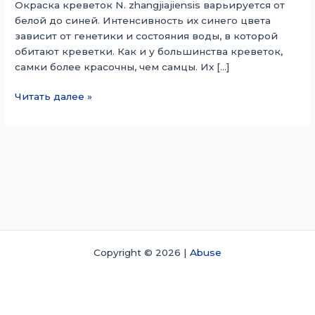
Окраска креветок N. zhangjiajiensis варьируется от
белой до синей. Интенсивность их синего цвета
зависит от генетики и состояния воды, в которой
обитают креветки. Как и у большинства креветок,
самки более красочны, чем самцы. Их […]
Неокаридина
Читать далее »
чжанцзяцзянсис
Copyright © 2026 |
Abuse