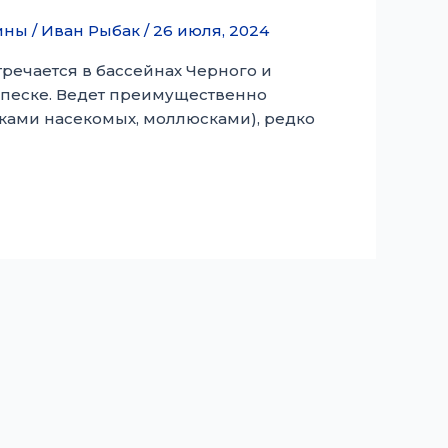
ины
/
Иван Рыбак
/
26 июля, 2024
тречается в бассейнах Черного и
м песке. Ведет преимущественно
ками насекомых, моллюсками), редко