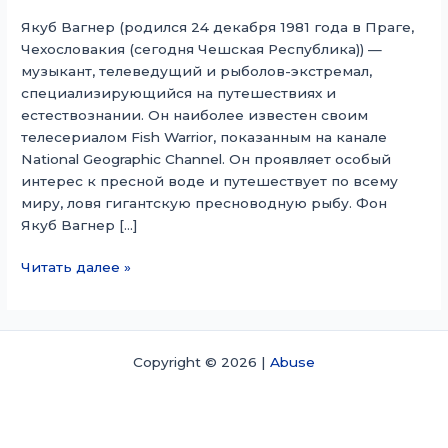
Якуб Вагнер (родился 24 декабря 1981 года в Праге,
Чехословакия (сегодня Чешская Республика)) —
музыкант, телеведущий и рыболов-экстремал,
специализирующийся на путешествиях и
естествознании. Он наиболее известен своим
телесериалом Fish Warrior, показанным на канале
National Geographic Channel. Он проявляет особый
интерес к пресной воде и путешествует по всему
миру, ловя гигантскую пресноводную рыбу. Фон
Якуб Вагнер […]
Якуб
Читать далее »
Вагнер
Copyright © 2026 |
Abuse