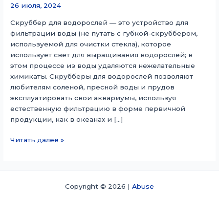
26 июля, 2024
Скруббер для водорослей — это устройство для
фильтрации воды (не путать с губкой-скруббером,
используемой для очистки стекла), которое
использует свет для выращивания водорослей; в
этом процессе из воды удаляются нежелательные
химикаты. Скрубберы для водорослей позволяют
любителям соленой, пресной воды и прудов
эксплуатировать свои аквариумы, используя
естественную фильтрацию в форме первичной
продукции, как в океанах и […]
Очиститель
Читать далее »
водорослей
Copyright © 2026 |
Abuse