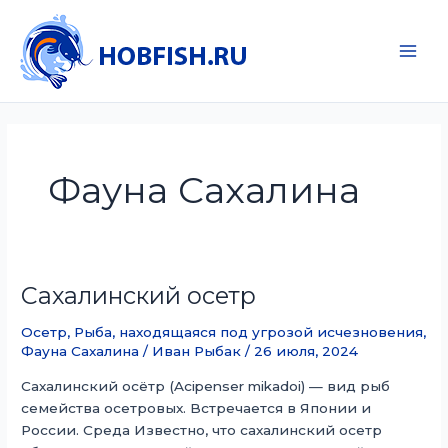
Перейти
к
содержимому
Main
Men
Фауна Сахалина
Сахалинский осетр
Осетр
,
Рыба, находящаяся под угрозой исчезновения
,
Фауна Сахалина
/
Иван Рыбак
/
26 июля, 2024
Сахалинский осётр (Acipenser mikadoi) — вид рыб
семейства осетровых. Встречается в Японии и
России. Среда Известно, что сахалинский осетр