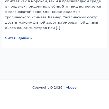
обитает как в морской, так и в пресноводной среде
в пределах придонных глубин. Этот вид встречается
в солоноватой воде. Они также родом из
тропического климата. Размер Сахалинский осетр
достиг максимальной зарегистрированной длины
около 150 сантиметров или […]
Сахалинский
Читать далее »
осетр
Copyright © 2026 |
Abuse