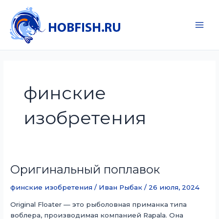
Перейти
к
содержимому
Main
Men
финские
изобретения
Оригинальный поплавок
финские изобретения
/
Иван Рыбак
/
26 июля, 2024
Original Floater — это рыболовная приманка типа
воблера, производимая компанией Rapala. Она