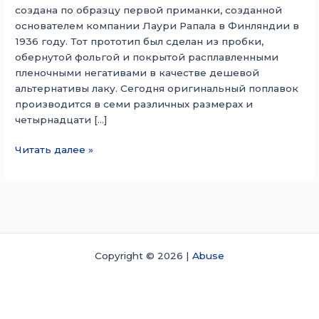
создана по образцу первой приманки, созданной
основателем компании Лаури Рапала в Финляндии в
1936 году. Тот прототип был сделан из пробки,
обернутой фольгой и покрытой расплавленными
пленочными негативами в качестве дешевой
альтернативы лаку. Сегодня оригинальный поплавок
производится в семи различных размерах и
четырнадцати […]
Оригинальный
Читать далее »
поплавок
Copyright © 2026 |
Abuse