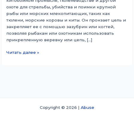
китобойном промысле, тюленеводстве и другой
охоте для стрельбы, убийства и поимки крупной
рыбы или морских млекопитающих, таких как
тюлени, морские коровы и киты. Он пронзает цель и
закрепляет ее с помощью зазубрин или когтей,
позволяя рыбакам или охотникам использовать
прикрепленную веревку или цепь, […]
Гарпун
Читать далее »
Copyright © 2026 |
Abuse