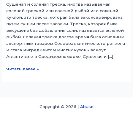
Сушеная и соленая треска, иногда называемая
соленой треской или соленой рыбой или соленой
куклой, это треска, которая была законсервирована
путем сушки после засолки. Треска, которая была
высушена без добавления соли, называется вяленой
рыбой. Соленая треска долгое время была основным
экспортным товаром Североатлантического региона
и стала ингредиентом многих кухонь вокруг
Атлантики и в Средиземноморье. Сушеная и […]
Сушеная
Читать далее »
и
соленая
треска
Copyright © 2026 |
Abuse