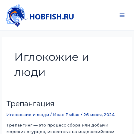
Перейти
к
содержимому
Main
Men
Иглокожие и
люди
Трепангация
Иглокожие и люди
/
Иван Рыбак
/
26 июля, 2024
Трепангинг — это процесс сбора или добычи
морских огурцов, известных на индонезийском