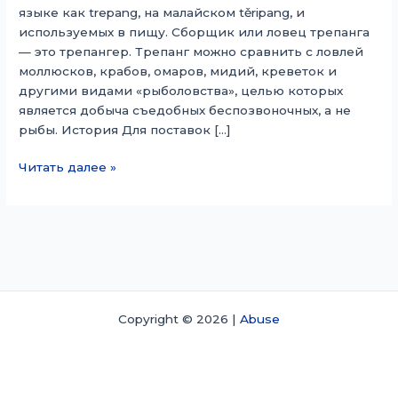
языке как trepang, на малайском těripang, и
используемых в пищу. Сборщик или ловец трепанга
— это трепангер. Трепанг можно сравнить с ловлей
моллюсков, крабов, омаров, мидий, креветок и
другими видами «рыболовства», целью которых
является добыча съедобных беспозвоночных, а не
рыбы. История Для поставок […]
Трепангация
Читать далее »
Copyright © 2026 |
Abuse