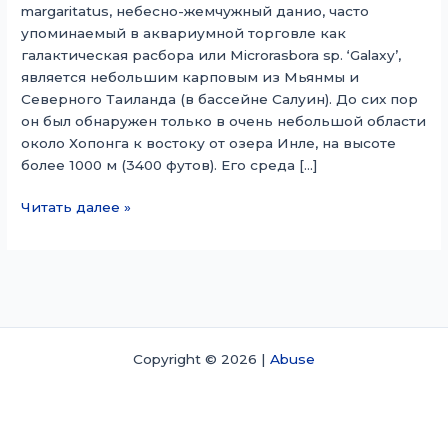
margaritatus, небесно-жемчужный данио, часто
упоминаемый в аквариумной торговле как
галактическая расбора или Microrasbora sp. ‘Galaxy’,
является небольшим карповым из Мьянмы и
Северного Таиланда (в бассейне Салуин). До сих пор
он был обнаружен только в очень небольшой области
около Хопонга к востоку от озера Инле, на высоте
более 1000 м (3400 футов). Его среда […]
Данио
Читать далее »
маргаритатус
Copyright © 2026 |
Abuse