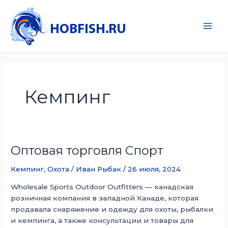
Перейти
к
содержимому
Main
Men
Кемпинг
Оптовая торговля Спорт
Кемпинг
,
Охота
/
Иван Рыбак
/
26 июля, 2024
Wholesale Sports Outdoor Outfitters — канадская
розничная компания в западной Канаде, которая
продавала снаряжение и одежду для охоты, рыбалки
и кемпинга, а также консультации и товары для