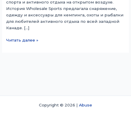
спорта и активного отдыха на открытом воздухе.
История Wholesale Sports предлагала снаряжение,
одежду и аксессуары для кемпинга, охоты и рыбалки
для любителей активного отдыха по всей западной
Канаде. […]
Оптовая
Читать далее »
торговля
Спорт
Copyright © 2026 |
Abuse