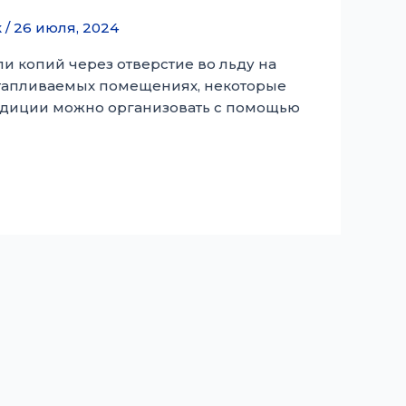
к
/
26 июля, 2024
 копий через отверстие во льду на
отапливаемых помещениях, некоторые
едиции можно организовать с помощью