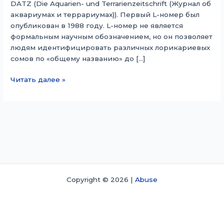
DATZ (Die Aquarien- und Terrarienzeitschrift (Журнал об
аквариумах и террариумах)). Первый L-номер был
опубликован в 1988 году. L-номер не является
формальным научным обозначением, но он позволяет
людям идентифицировать различных лорикариевых
сомов по «общему названию» до […]
L-
Читать далее »
номер
Copyright © 2026 |
Abuse