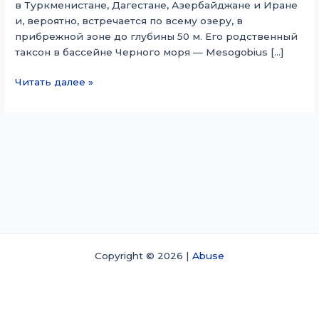
в Туркменистане, Дагестане, Азербайджане и Иране
и, вероятно, встречается по всему озеру, в
прибрежной зоне до глубины 50 м. Его родственный
таксон в бассейне Черного моря — Mesogobius […]
Мезогобиус
Читать далее »
неультимус
Copyright © 2026 |
Abuse