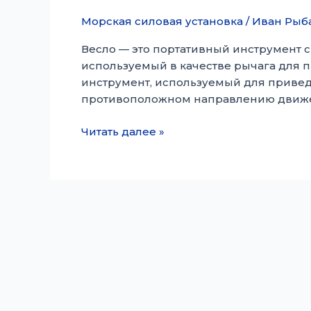
Морская силовая установка
/
Иван Рыб
Весло — это портативный инструмент с
используемый в качестве рычага для 
инструмент, используемый для привед
противоположном направлению движения 
Весло
Читать далее »