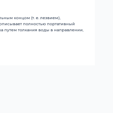
ным концом (т. е. лезвием),
н описывает полностью портативный
а путем толкания воды в направлении,