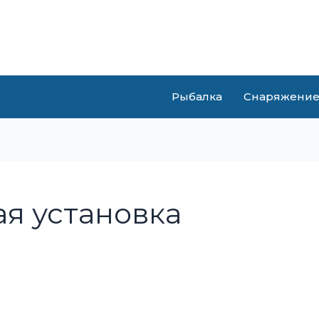
Рыбалка
Снаряжени
я установка