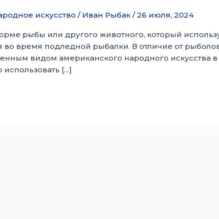
ародное искусство
/
Иван Рыбак
/
26 июля, 2024
орме рыбы или другого животного, который использу
я во время подледной рыбалки. В отличие от рыбол
енным видом американского народного искусства в 
использовать […]