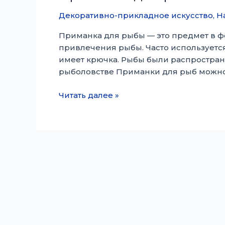
Декоративно-прикладное искусство
,
Н
Приманка для рыбы — это предмет в ф
привлечения рыбы. Часто используетс
имеет крючка. Рыбы были распростран
рыболовстве Приманки для рыб можно 
Приманка
Читать далее »
для
рыбы