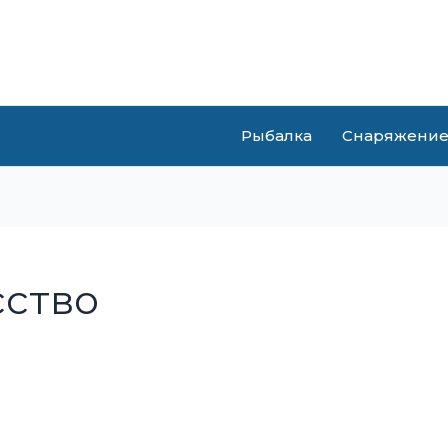
Рыбалка
Снаряжени
сство